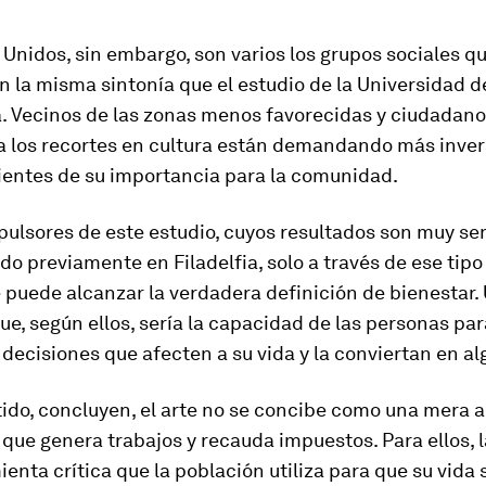
Unidos, sin embargo, son varios los grupos sociales q
 la misma sintonía que el estudio de la Universidad d
a. Vecinos de las zonas menos favorecidas y ciudadan
 a los recortes en cultura están demandando más inver
ientes de su importancia para la comunidad.
pulsores de este estudio, cuyos resultados son muy s
ado previamente en Filadelfia, solo a través de ese tipo
e puede alcanzar la verdadera definición de bienestar.
e, según ellos, sería la capacidad de las personas pa
decisiones que afecten a su vida y la conviertan en alg
ido, concluyen, el arte no se concibe como una mera a
ue genera trabajos y recauda impuestos. Para ellos, l
enta crítica que la población utiliza para que su vida