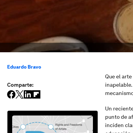
Eduardo Bravo
Que el arte
Comparte:
inapelable.
mecanismo 
Un reciente
punto de af
inciden cla