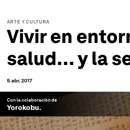
ARTE Y CULTURA
Vivir en entor
salud… y la s
5 abr. 2017
Con la colaboración de
Yorokobu
.