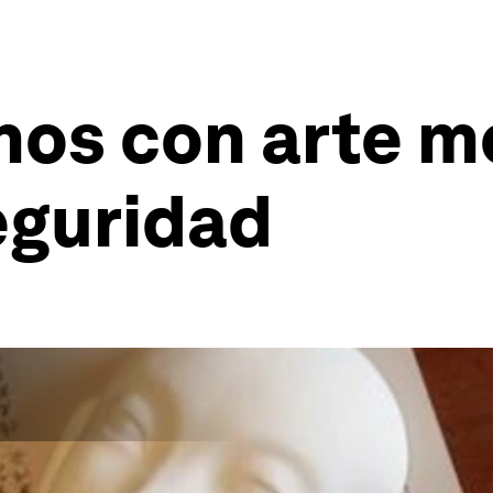
nos con arte m
eguridad