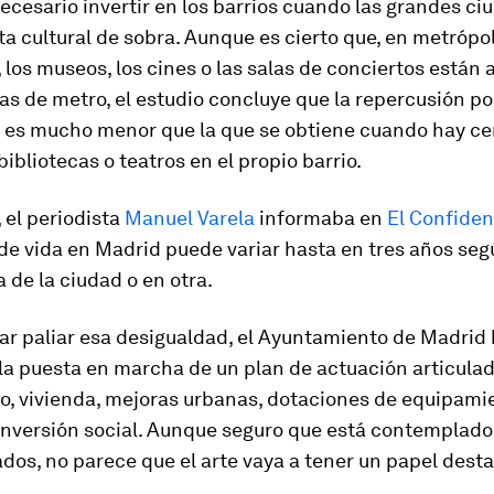
ecesario invertir en los barrios cuando las grandes ci
ta cultural de sobra. Aunque es cierto que, en metrópo
 los museos, los cines o las salas de conciertos están
s de metro, el estudio concluye que la repercusión pos
es mucho menor que la que se obtiene cuando hay ce
bibliotecas o teatros en el propio barrio.
 el periodista
Manuel Varela
informaba en
El Confiden
e vida en Madrid puede variar hasta en tres años seg
 de la ciudad o en otra.
ar paliar esa desigualdad, el Ayuntamiento de Madrid
la puesta en marcha de un plan de actuación articulad
eo, vivienda, mejoras urbanas, dotaciones de equipami
 inversión social. Aunque seguro que está contemplado
dos, no parece que el arte vaya a tener un papel dest