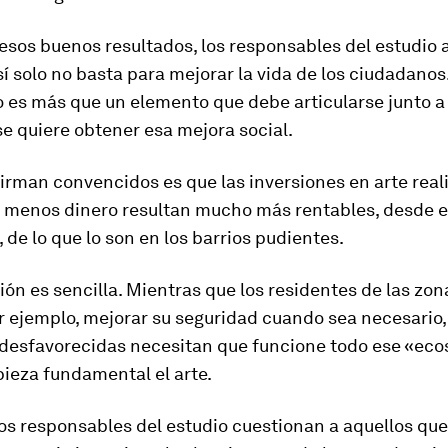
esos buenos resultados, los responsables del estudio
 sí solo no basta para mejorar la vida de los ciudadanos
o es más que un elemento que debe articularse junto a
e quiere obtener esa mejora social.
firman convencidos es que las inversiones en arte real
n menos dinero resultan mucho más rentables, desde e
, de lo que lo son en los barrios pudientes.
ión es sencilla. Mientras que los residentes de las zon
 ejemplo, mejorar su seguridad cuando sea necesario, 
desfavorecidas necesitan que funcione todo ese «eco
pieza fundamental el arte.
os responsables del estudio cuestionan a aquellos qu