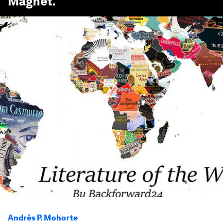
Magnet
.
Andrés P. Mohorte