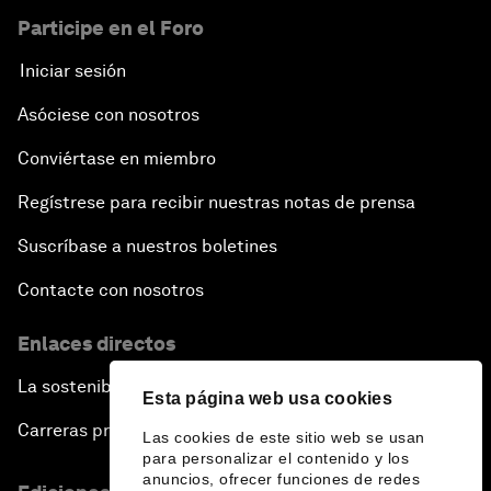
Participe en el Foro
Iniciar sesión
Asóciese con nosotros
Conviértase en miembro
Regístrese para recibir nuestras notas de prensa
Suscríbase a nuestros boletines
Contacte con nosotros
Enlaces directos
La sostenibilidad en el Foro
Esta página web usa cookies
Carreras profesionales
Las cookies de este sitio web se usan
para personalizar el contenido y los
anuncios, ofrecer funciones de redes