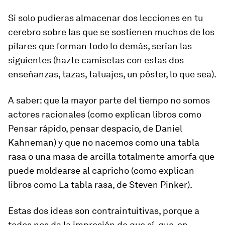
Si solo pudieras almacenar dos lecciones en tu
cerebro sobre las que se sostienen muchos de los
pilares que forman todo lo demás, serían las
siguientes (hazte camisetas con estas dos
enseñanzas, tazas, tatuajes, un póster, lo que sea).
A saber: que la mayor parte del tiempo no somos
actores racionales (como explican libros como
Pensar rápido, pensar despacio
, de Daniel
Kahneman) y que no nacemos como una tabla
rasa o una masa de arcilla totalmente amorfa que
puede moldearse al capricho (como explican
libros como
La tabla rasa
, de Steven Pinker).
Estas dos ideas son contraintuitivas, porque a
todos nos da la impresión de que sí, que, en