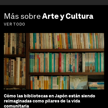
Más sobre
Arte y Cultura
VER TODO
Cómo las bibliotecas en Japón están siendo
reimaginadas como pilares de la vida
comunitaria