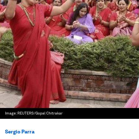
Image:
REUTERS/Gopal Chitrakar
Sergio Parra