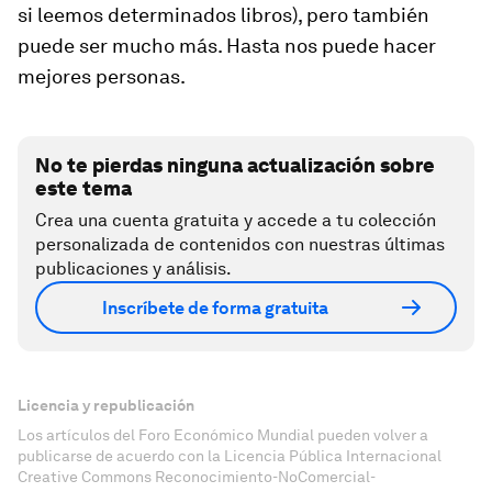
si leemos determinados libros), pero también
puede ser mucho más. Hasta nos puede hacer
mejores personas.
No te pierdas ninguna actualización sobre
este tema
Crea una cuenta gratuita y accede a tu colección
personalizada de contenidos con nuestras últimas
publicaciones y análisis.
Inscríbete de forma gratuita
Licencia y republicación
Los artículos del Foro Económico Mundial pueden volver a
publicarse de acuerdo con la Licencia Pública Internacional
Creative Commons Reconocimiento-NoComercial-