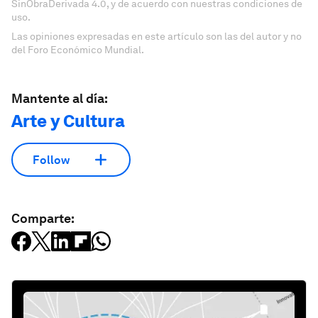
SinObraDerivada 4.0, y de acuerdo con nuestras condiciones de
uso.
Las opiniones expresadas en este artículo son las del autor y no
del Foro Económico Mundial.
Mantente al día:
Arte y Cultura
Follow
Comparte: