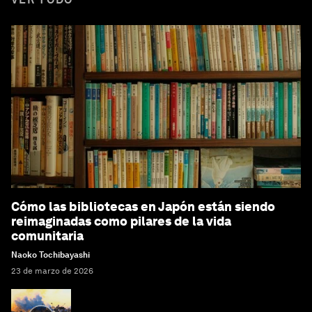
Cómo las bibliotecas en Japón están siendo
reimaginadas como pilares de la vida
comunitaria
Naoko Tochibayashi
23 de marzo de 2026