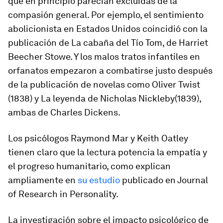
que en principio parecían excluidas de la
compasión general. Por ejemplo, el sentimiento
abolicionista en Estados Unidos coincidió con la
publicación de
La cabaña del Tío Tom
, de Harriet
Beecher Stowe. Y los malos tratos infantiles en
orfanatos empezaron a combatirse justo después
de la publicación de novelas como
Oliver Twist
(1838) y
La leyenda de Nicholas Nickleby
(1839),
ambas de Charles Dickens.
Los psicólogos Raymond Mar y Keith Oatley
tienen claro que la lectura potencia la empatía y
el progreso humanitario, como explican
ampliamente en
su estudio
publicado en
Journal
of Research in Personality
.
La investigación sobre el impacto psicológico de