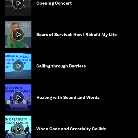
Opening Concert
Scars of Survival: How I Rebuilt My Life
Sailing through Barriers
Healing with Sound and Words
When Code and Creativity Collide