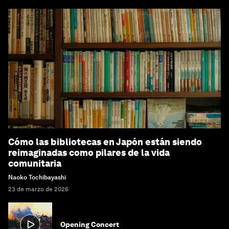
Cómo las bibliotecas en Japón están siendo
reimaginadas como pilares de la vida
comunitaria
Naoko Tochibayashi
23 de marzo de 2026
Opening Concert