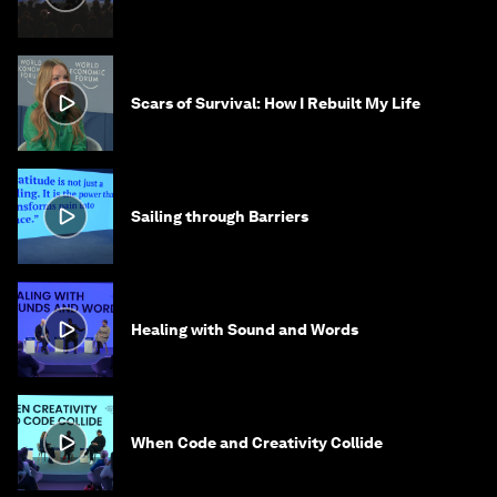
Scars of Survival: How I Rebuilt My Life
Sailing through Barriers
Healing with Sound and Words
When Code and Creativity Collide