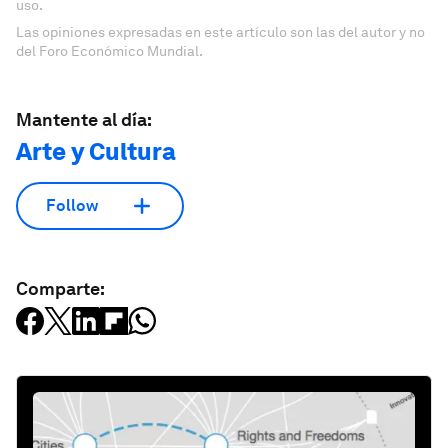
uso.
Las opiniones expresadas en este artículo son las del autor y no
del Foro Económico Mundial.
Mantente al día:
Arte y Cultura
Follow
Comparte: