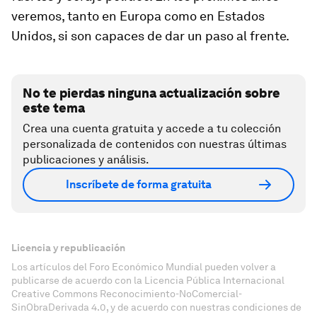
veremos, tanto en Europa como en Estados
Unidos, si son capaces de dar un paso al frente.
No te pierdas ninguna actualización sobre
este tema
Crea una cuenta gratuita y accede a tu colección
personalizada de contenidos con nuestras últimas
publicaciones y análisis.
Inscríbete de forma gratuita
Licencia y republicación
Los artículos del Foro Económico Mundial pueden volver a
publicarse de acuerdo con la Licencia Pública Internacional
Creative Commons Reconocimiento-NoComercial-
SinObraDerivada 4.0, y de acuerdo con nuestras condiciones de