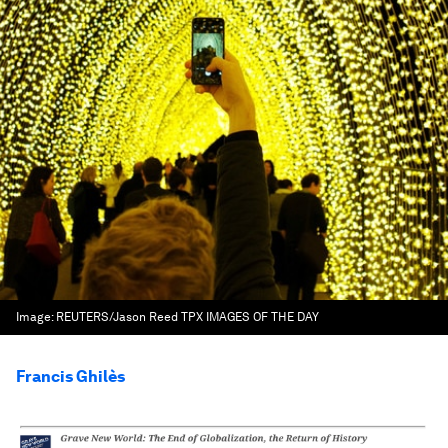
Image:
REUTERS/Jason Reed TPX IMAGES OF THE DAY
Francis Ghilès