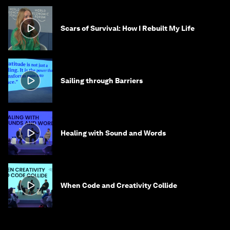
Scars of Survival: How I Rebuilt My Life
Sailing through Barriers
Healing with Sound and Words
When Code and Creativity Collide