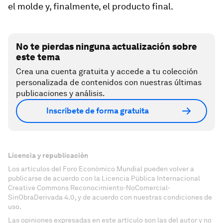
el molde y, finalmente, el producto final.
No te pierdas ninguna actualización sobre
este tema
Crea una cuenta gratuita y accede a tu colección
personalizada de contenidos con nuestras últimas
publicaciones y análisis.
Inscríbete de forma gratuita
Licencia y republicación
Los artículos del Foro Económico Mundial pueden volver a
publicarse de acuerdo con la Licencia Pública Internacional
Creative Commons Reconocimiento-NoComercial-
SinObraDerivada 4.0, y de acuerdo con nuestras condiciones de
uso.
Las opiniones expresadas en este artículo son las del autor y no