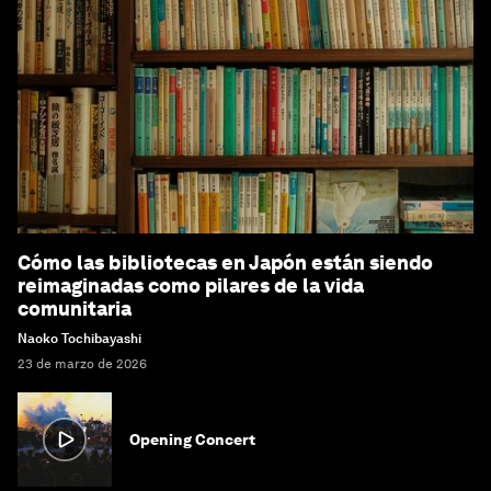
Cómo las bibliotecas en Japón están siendo
reimaginadas como pilares de la vida
comunitaria
Naoko Tochibayashi
23 de marzo de 2026
Opening Concert