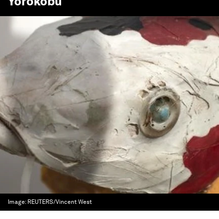
Yorokobu
Image:
REUTERS/Vincent West