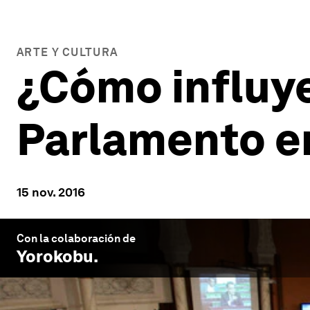
ARTE Y CULTURA
¿Cómo influye
Parlamento en
15 nov. 2016
Con la colaboración de
Yorokobu
.