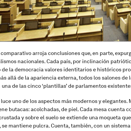
o comparativo arroja conclusiones que, en parte, expu
ismos nacionales. Cada país, por inclinación patriótic
 de la democracia valores identitarios e históricos pro
s allá de la apariencia externa, todos los salones de l
 una de las cinco ‘plantillas’ de parlamentos existente
l luce uno de los aspectos más modernos y elegantes.
iene butacas: acolchadas, de piel. Cada mesa cuenta c
crustada y sobre el suelo se extiende una moqueta que
, se mantiene pulcra. Cuenta, también, con un sistema