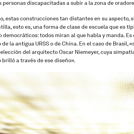
s personas discapacitadas a subir a la zona de oradore
, estas construcciones tan distantes en su aspecto, 
illa, esto es, una forma de clase de escuela que es típ
 democráticos: todos miran al que habla y manda. Es e
de la antigua URSS o de China. En el caso de Brasil, «
 elección del arquitecto Oscar Niemeyer, cuya simpatía
rilló a través de ese diseño».