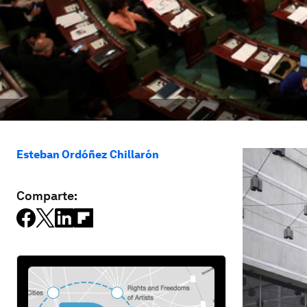
Esteban Ordóñez Chillarón
Comparte: