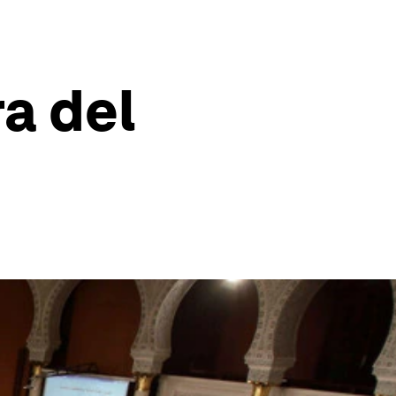
a del