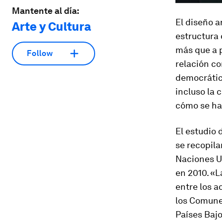
Mantente al día:
El diseño a
Arte y Cultura
estructura 
más que a p
Follow
relación co
democrático
incluso la 
cómo se ha
El estudio 
se recopila
Naciones Un
en 2010. «L
entre los a
los Comunes
Países Bajo