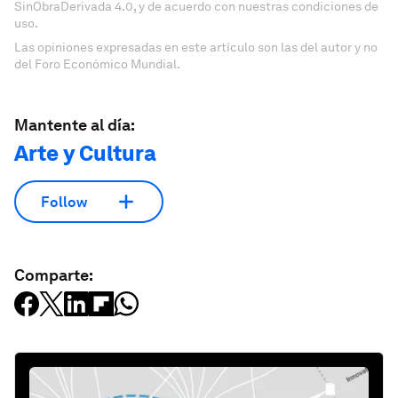
SinObraDerivada 4.0, y de acuerdo con nuestras condiciones de
uso.
Las opiniones expresadas en este artículo son las del autor y no
del Foro Económico Mundial.
Mantente al día:
Arte y Cultura
Follow
Comparte: