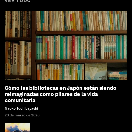
VER TODO
Cómo las bibliotecas en Japón están siendo
reimaginadas como pilares de la vida
comunitaria
Naoko Tochibayashi
23 de marzo de 2026