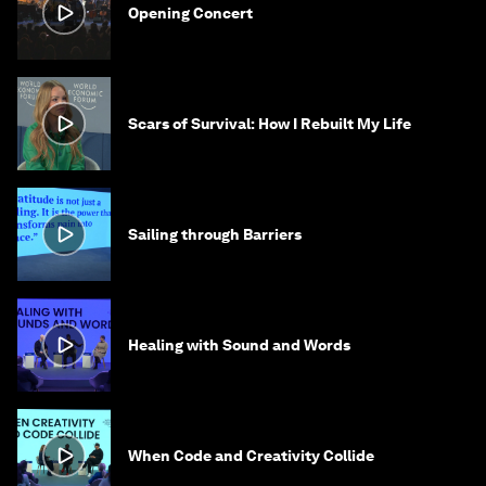
Opening Concert
Scars of Survival: How I Rebuilt My Life
Sailing through Barriers
Healing with Sound and Words
When Code and Creativity Collide