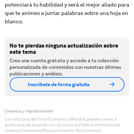
potenciará tu habilidad y será el mejor aliado para
que te animes a juntar palabras sobre una hoja en
blanco.
No te pierdas ninguna actualización sobre
este tema
Crea una cuenta gratuita y accede a tu colección
personalizada de contenidos con nuestras últimas
publicaciones y análisis.
Inscríbete de forma gratuita
Licencia y republicación
Los artículos del Foro Económico Mundial pueden volver a
publicarse de acuerdo con la Licencia Pública Internacional
Creative Commons Reconocimiento-NoComercial-