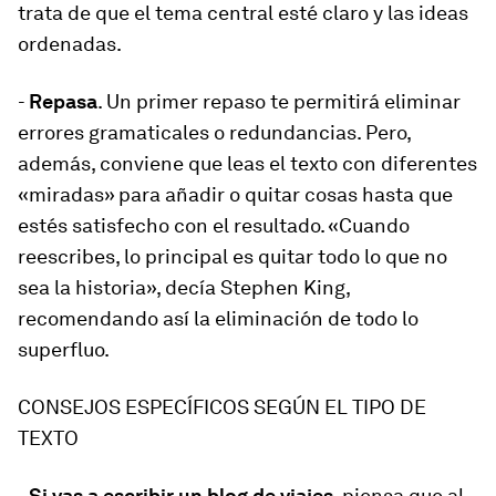
trata de que el tema central esté claro y las ideas
ordenadas.
-
Repasa
. Un primer repaso te permitirá eliminar
errores gramaticales o redundancias. Pero,
además, conviene que leas el texto con diferentes
«miradas» para añadir o quitar cosas hasta que
estés satisfecho con el resultado. «Cuando
reescribes, lo principal es quitar todo lo que no
sea la historia», decía Stephen King,
recomendando así la eliminación de todo lo
superfluo.
CONSEJOS ESPECÍFICOS SEGÚN EL TIPO DE
TEXTO
-
Si vas a escribir un blog de viajes,
piensa que al