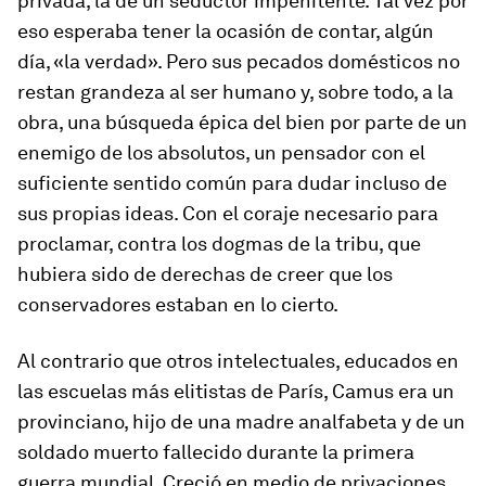
privada, la de un seductor impenitente. Tal vez por
eso esperaba tener la ocasión de contar, algún
día, «la verdad». Pero sus pecados domésticos no
restan grandeza al ser humano y, sobre todo, a la
obra, una búsqueda épica del bien por parte de un
enemigo de los absolutos, un pensador con el
suficiente sentido común para dudar incluso de
sus propias ideas. Con el coraje necesario para
proclamar, contra los dogmas de la tribu, que
hubiera sido de derechas de creer que los
conservadores estaban en lo cierto.
Al contrario que otros intelectuales, educados en
las escuelas más elitistas de París, Camus era un
provinciano, hijo de una madre analfabeta y de un
soldado muerto fallecido durante la primera
guerra mundial. Creció en medio de privaciones,