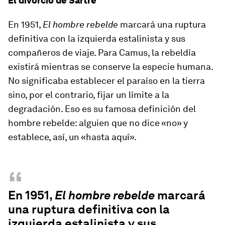
El divorcio de Sartre
En 1951,
El hombre rebelde
marcará una ruptura
definitiva con la izquierda estalinista y sus
compañeros de viaje. Para Camus, la rebeldía
existirá mientras se conserve la especie humana.
No significaba establecer el paraíso en la tierra
sino, por el contrario, fijar un límite a la
degradación. Eso es su famosa definición del
hombre rebelde: alguien que no dice «no» y
establece, así, un «hasta aquí».
“
En 1951,
El hombre rebelde
marcará
una ruptura definitiva con la
izquierda estalinista y sus