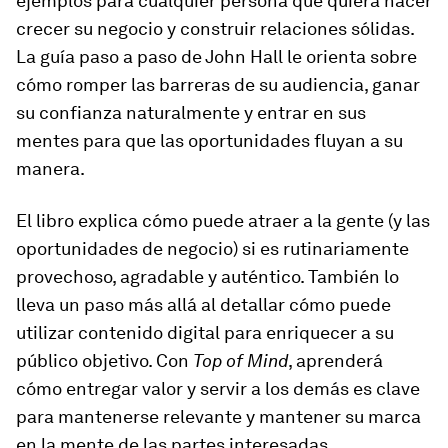
ejemplos para cualquier persona que quiera hacer
crecer su negocio y construir relaciones sólidas.
La guía paso a paso de John Hall le orienta sobre
cómo romper las barreras de su audiencia, ganar
su confianza naturalmente y entrar en sus
mentes para que las oportunidades fluyan a su
manera.
El libro explica cómo puede atraer a la gente (y las
oportunidades de negocio) si es rutinariamente
provechoso, agradable y auténtico. También lo
lleva un paso más allá al detallar cómo puede
utilizar contenido digital para enriquecer a su
público objetivo. Con
Top of Mind
, aprenderá
cómo entregar valor y servir a los demás es clave
para mantenerse relevante y mantener su marca
en la mente de las partes interesadas.