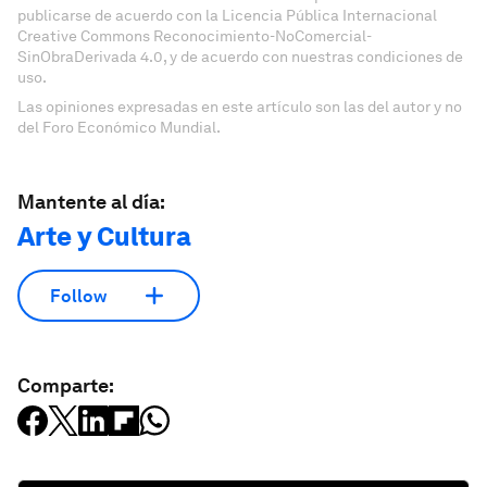
publicarse de acuerdo con la Licencia Pública Internacional
Creative Commons Reconocimiento-NoComercial-
SinObraDerivada 4.0, y de acuerdo con nuestras condiciones de
uso.
Las opiniones expresadas en este artículo son las del autor y no
del Foro Económico Mundial.
Mantente al día:
Arte y Cultura
Follow
Comparte: