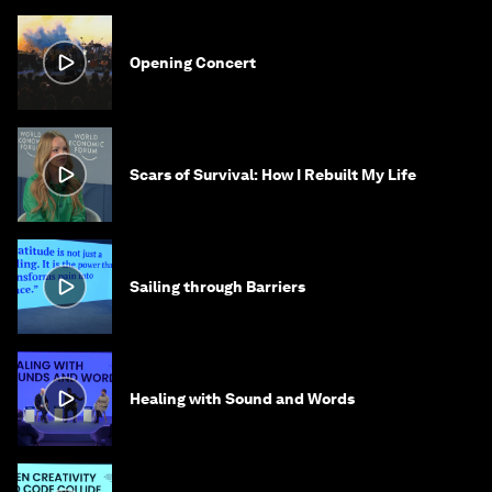
Opening Concert
Scars of Survival: How I Rebuilt My Life
Sailing through Barriers
Healing with Sound and Words