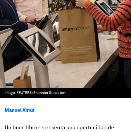
Image:
REUTERS/Shannon Stapleton
Manuel Xirau
Un buen libro representa una oportunidad de