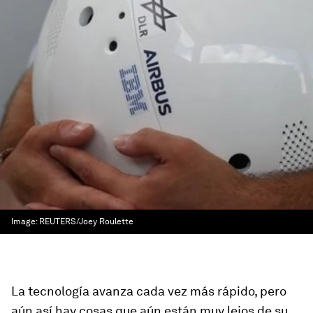
Image:
REUTERS/Joey Roulette
La tecnología avanza cada vez más rápido, pero
aún así hay cosas que aún están muy lejos de su