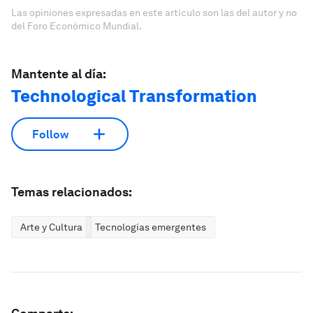
Las opiniones expresadas en este artículo son las del autor y no
del Foro Económico Mundial.
Mantente al día:
Technological Transformation
Follow
Temas relacionados:
Arte y Cultura
Tecnologías emergentes