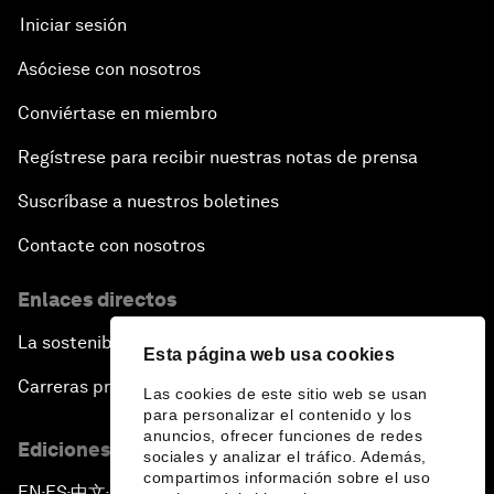
Iniciar sesión
Asóciese con nosotros
Conviértase en miembro
Regístrese para recibir nuestras notas de prensa
Suscríbase a nuestros boletines
Contacte con nosotros
Enlaces directos
La sostenibilidad en el Foro
Esta página web usa cookies
Carreras profesionales
Las cookies de este sitio web se usan
para personalizar el contenido y los
anuncios, ofrecer funciones de redes
Ediciones en otros idiomas
sociales y analizar el tráfico. Además,
compartimos información sobre el uso
EN
ES
中文
日本語
▪
▪
▪