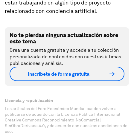
estar trabajando en algún tipo de proyecto
relacionado con conciencia artificial.
No te pierdas ninguna actualización sobre
este tema
Crea una cuenta gratuita y accede a tu colección
personalizada de contenidos con nuestras últimas
publicaciones y análisis.
Inscríbete de forma gratuita
Licencia y republicación
Los artículos del Foro Económico Mundial pueden volver a
publicarse de acuerdo con la Licencia Pública Internacional
Creative Commons Reconocimiento-NoComercial-
SinObraDerivada 4.0, y de acuerdo con nuestras condiciones de
uso.