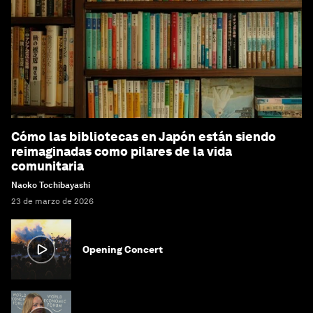
Cómo las bibliotecas en Japón están siendo
reimaginadas como pilares de la vida
comunitaria
Naoko Tochibayashi
23 de marzo de 2026
Opening Concert