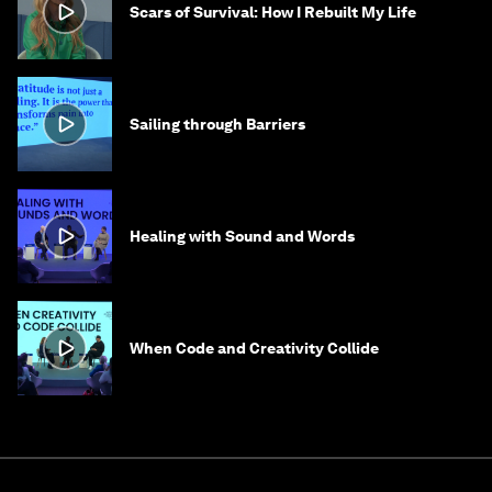
Scars of Survival: How I Rebuilt My Life
Sailing through Barriers
Healing with Sound and Words
When Code and Creativity Collide