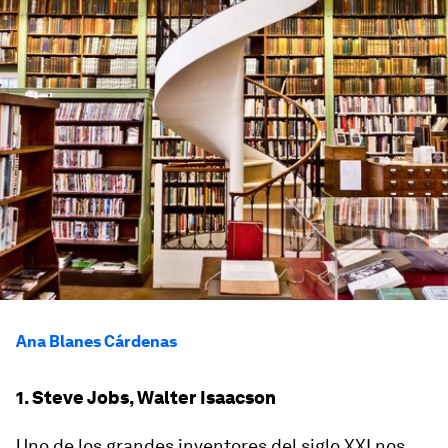
Ana Blanes Cárdenas
1. Steve Jobs, Walter Isaacson
Uno de los grandes inventores del siglo XXI nos