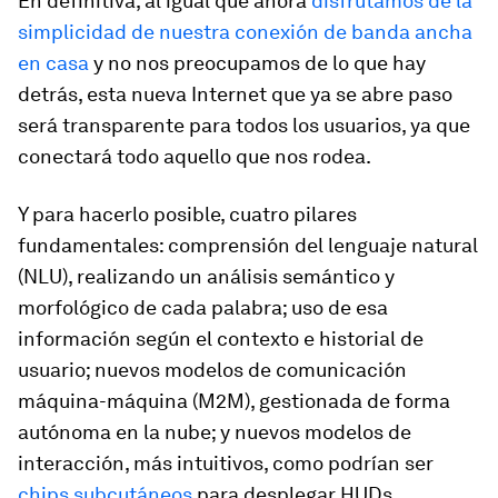
En definitiva, al igual que ahora
disfrutamos de la
simplicidad de nuestra conexión de banda ancha
en casa
y no nos preocupamos de lo que hay
detrás, esta nueva Internet que ya se abre paso
será transparente para todos los usuarios, ya que
conectará todo aquello que nos rodea.
Y para hacerlo posible, cuatro pilares
fundamentales: comprensión del lenguaje natural
(NLU), realizando un análisis semántico y
morfológico de cada palabra; uso de esa
información según el contexto e historial de
usuario; nuevos modelos de comunicación
máquina-máquina (M2M), gestionada de forma
autónoma en la nube; y nuevos modelos de
interacción, más intuitivos, como podrían ser
chips subcutáneos
para desplegar HUDs