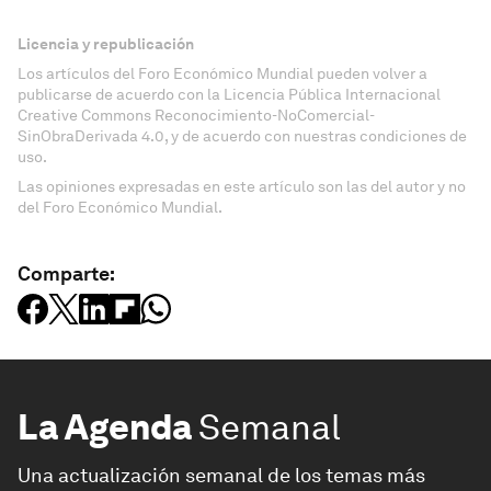
Licencia y republicación
Los artículos del Foro Económico Mundial pueden volver a
publicarse de acuerdo con la Licencia Pública Internacional
Creative Commons Reconocimiento-NoComercial-
SinObraDerivada 4.0, y de acuerdo con nuestras condiciones de
uso.
Las opiniones expresadas en este artículo son las del autor y no
del Foro Económico Mundial.
Comparte:
La Agenda
Semanal
Una actualización semanal de los temas más