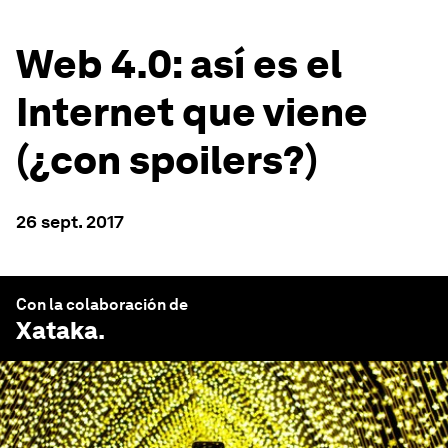
Web 4.0: así es el
Internet que viene
(¿con spoilers?)
26 sept. 2017
Con la colaboración de
Xataka
.