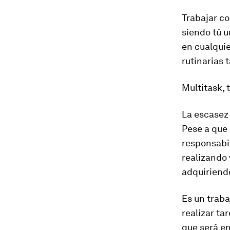
Trabajar co
siendo tú 
en cualquie
rutinarias
Multitask
,
La escasez 
Pese a que 
responsabil
realizando 
adquiriendo
Es un traba
realizar ta
que será en