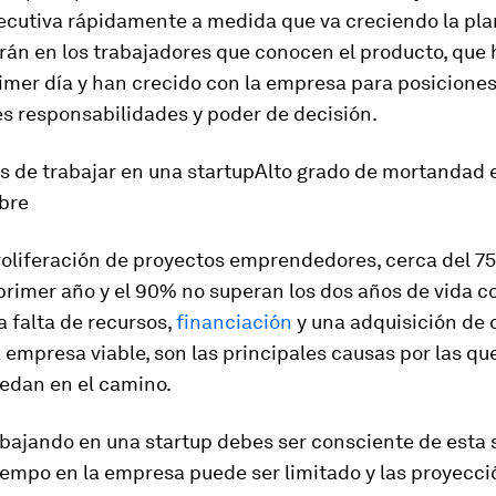
ecutiva rápidamente a medida que va creciendo la plan
rán en los trabajadores que conocen el producto, que
imer día y han crecido con la empresa para posiciones
s responsabilidades y poder de decisión.
 de trabajar en una startup
Alto grado de mortandad 
bre
proliferación de proyectos emprendedores, cerca del 7
primer año y el 90% no superan los dos años de vida 
 falta de recursos,
financiación
y una adquisición de 
 empresa viable, son las principales causas por las q
uedan en el camino.
abajando en una startup debes ser consciente de esta 
iempo en la empresa puede ser limitado y las proyecci