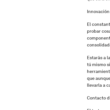
Innovación
El constant
probar cos
componente
consolidada
Estarás a l
tú mismo si
herramient
que aunque 
llevarla a 
Contacto d