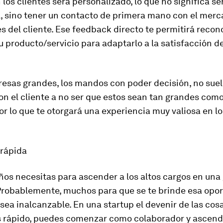
n los clientes será personalizado, lo que no significa s
, sino tener un contacto de primera mano con el merc
 del cliente. Ese
feedback
directo te permitirá recon
u producto/servicio para adaptarlo a la satisfacción d
esas grandes, los mandos con poder decisión, no suel
con el cliente a no ser que estos sean tan grandes como
r lo que te otorgará una experiencia muy valiosa en l
rápida
os necesitas para ascender a los altos cargos en una
robablemente, muchos para que se te brinde esa opor
sea inalcanzable. En una startup el devenir de las cos
rápido, puedes comenzar como colaborador y ascend