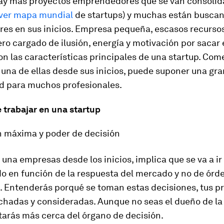
ay más proyectos emprendedores que se van consoli
ver mapa mundial
de startups) y muchas están busca
res en sus inicios. Empresa pequeña, escasos recurso
ro cargado de ilusión, energía y motivación por sacar 
on las características principales de una startup. Com
 una de ellas desde sus inicios, puede suponer una gra
d para muchos profesionales.
 trabajar en una startup
n máxima y poder de decisión
 una empresas desde los inicios, implica que se va a 
o en función de la respuesta del mercado y no de órd
s. Entenderás porqué se toman estas decisiones, tus p
chadas y consideradas. Aunque no seas el dueño de la
tarás más cerca del órgano de decisión.