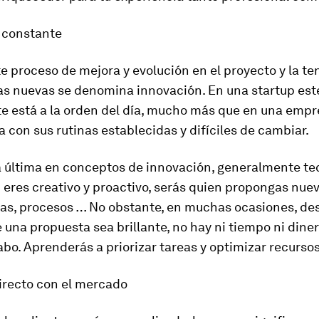
 constante
e proceso de mejora y evolución en el proyecto y la te
as nuevas se denomina innovación. En una startup est
 está a la orden del día, mucho más que en una empr
 con sus rutinas establecidas y difíciles de cambiar.
a última en conceptos de innovación, generalmente tec
 eres creativo y proactivo, serás quien propongas nuev
as, procesos … No obstante, en muchas ocasiones, de
una propuesta sea brillante, no hay ni tiempo ni dine
cabo. Aprenderás a priorizar tareas y optimizar recursos
irecto con el mercado