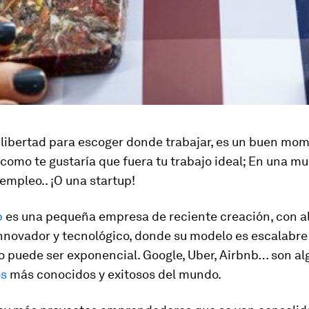
a libertad para escoger donde trabajar, es un buen mo
como te gustaría que fuera tu trabajo ideal; En una mu
mpleo.. ¡O una startup!
p
es una pequeña empresa de reciente creación, con a
nnovador y tecnológico, donde su modelo es escalabre
o puede ser exponencial. Google, Uber, Airbnb… son a
os
más conocidos y exitosos del mundo.