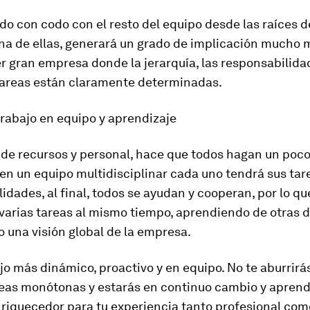
do con codo con el resto del equipo desde las raíces d
una de ellas, generará un grado de implicación mucho 
r gran empresa donde la jerarquía, las responsabilidad
 tareas están claramente determinadas.
 trabajo en equipo y aprendizaje
de recursos y personal, hace que todos hagan un poco
en un equipo multidisciplinar cada uno tendrá sus tar
idades, al final, todos se ayudan y cooperan, por lo q
varias tareas al mismo tiempo, aprendiendo de otras d
 una visión global de la empresa.
jo más dinámico, proactivo y en equipo. No te aburrirá
reas monótonas y estarás en continuo cambio y aprendi
riquecedor para tu experiencia tanto profesional com