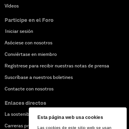
Vídeos
Participe en el Foro
Iniciar sesión
Asóciese con nosotros
Conviértase en miembro
Regístrese para recibir nuestras notas de prensa
Suscríbase a nuestros boletines
Contacte con nosotros
Enlaces directos
La sostenibilidad en el Foro
Esta página web usa cookies
Carreras profesionales
Las cookies de este sitio web se usan