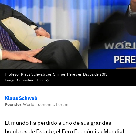
Profesor Klaus Schwab con Shimon Peres en Davos de 2013
Image:
Sebastian Derungs
Klaus Schwab
Founder
,
World Economic Forum
El mundo ha perdido a uno de sus grandes
hombres de Estado, el Foro Económico Mundial