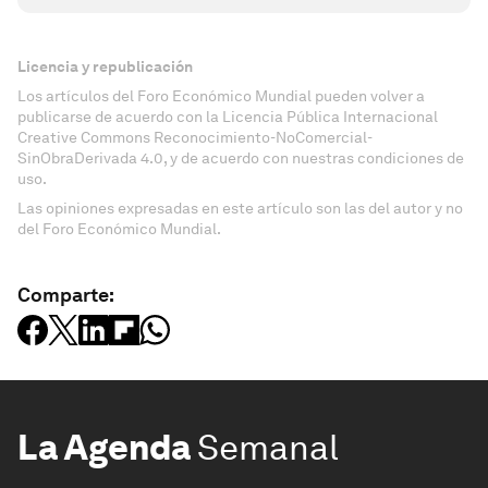
Licencia y republicación
Los artículos del Foro Económico Mundial pueden volver a
publicarse de acuerdo con la Licencia Pública Internacional
Creative Commons Reconocimiento-NoComercial-
SinObraDerivada 4.0, y de acuerdo con nuestras condiciones de
uso.
Las opiniones expresadas en este artículo son las del autor y no
del Foro Económico Mundial.
Comparte:
La Agenda
Semanal