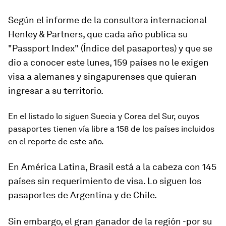
Según el informe de la consultora internacional
Henley & Partners, que cada año publica su
"Passport Index" (Índice del pasaportes) y que se
dio a conocer este lunes, 159 países no le exigen
visa a alemanes y singapurenses que quieran
ingresar a su territorio.
En el listado lo siguen
Suecia
y
Corea del Sur
, cuyos
pasaportes tienen vía libre a 158 de los países incluidos
en el reporte de este año.
En América Latina,
Brasil
está a la cabeza con 145
países sin requerimiento de visa. Lo siguen los
pasaportes de
A
rgentin
a
y de
C
hile
.
Sin embargo, el gran ganador de la región -por su