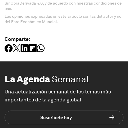
SinObraDerivada 4.0, y de acuerdo con nuestras condiciones de
uso.
Las opiniones expresadas en este artículo son las del autor y no
del Foro Económico Mundial.
Comparte:
La Agenda
Semanal
Una actualización semanal de los temas más
importantes de la agenda global
Suscríbete hoy