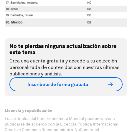
No te pierdas ninguna actualización sobre
este tema
Crea una cuenta gratuita y accede a tu colección
personalizada de contenidos con nuestras últimas
publicaciones y análisis.
Inscríbete de forma gratuita
Licencia y republicación
Los artículos del Foro Económico Mundial pueden volver a
publicarse de acuerdo con la Licencia Pública Internacional
Creative Commons Reconocimiento-NoComercial-