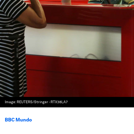
Image:
REUTERS/Stringer - RTX38LA7
BBC Mundo