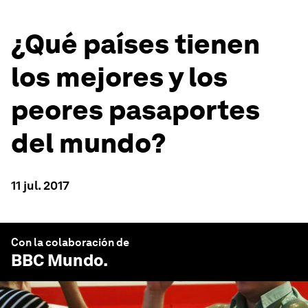
¿Qué países tienen
los mejores y los
peores pasaportes
del mundo?
11 jul. 2017
Con la colaboración de
BBC Mundo
.