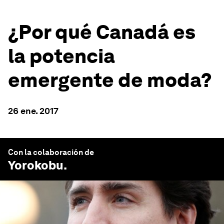
¿Por qué Canadá es
la potencia
emergente de moda?
26 ene. 2017
Con la colaboración de
Yorokobu
.