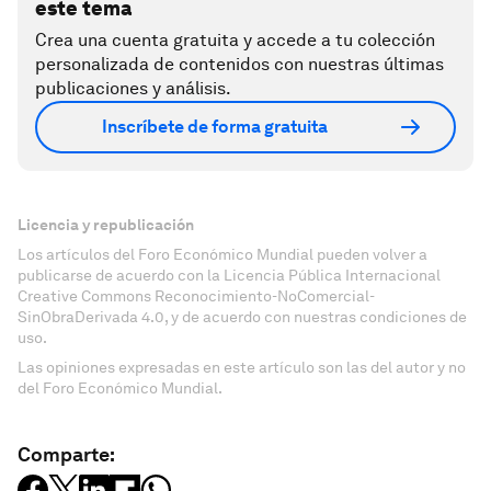
este tema
Crea una cuenta gratuita y accede a tu colección
personalizada de contenidos con nuestras últimas
publicaciones y análisis.
Inscríbete de forma gratuita
Licencia y republicación
Los artículos del Foro Económico Mundial pueden volver a
publicarse de acuerdo con la Licencia Pública Internacional
Creative Commons Reconocimiento-NoComercial-
SinObraDerivada 4.0, y de acuerdo con nuestras condiciones de
uso.
Las opiniones expresadas en este artículo son las del autor y no
del Foro Económico Mundial.
Comparte: