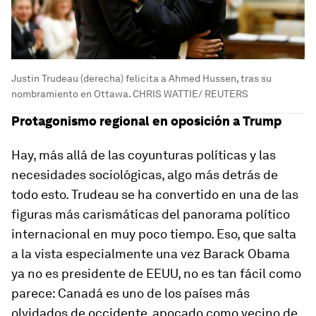
Justin Trudeau (derecha) felicita a Ahmed Hussen, tras su
nombramiento en Ottawa. CHRIS WATTIE/ REUTERS
Protagonismo regional en oposición a Trump
Hay, más allá de las coyunturas políticas y las
necesidades sociológicas, algo más detrás de
todo esto. Trudeau se ha convertido en una de las
figuras más carismáticas del panorama político
internacional en muy poco tiempo. Eso, que salta
a la vista especialmente una vez Barack Obama
ya no es presidente de EEUU, no es tan fácil como
parece: Canadá es uno de los países más
olvidados de occidente, apocado como vecino de