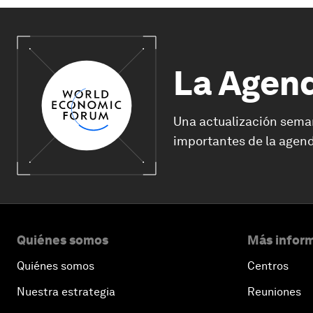
La Agen
Una actualización sema
importantes de la agend
Quiénes somos
Más inform
Quiénes somos
Centros
Nuestra estrategia
Reuniones