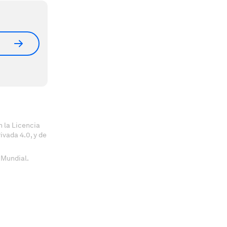
 la Licencia
vada 4.0, y de
 Mundial.