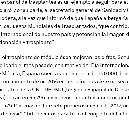
 español de trasplantes es un ejemplo a seguir para el 
laró, por su parte, el secretario general de Sanidad y
rodeza, a la vez que informó de que España albergaría
 los Juegos Mundiales de Trasplantados, “que contrib
internacional de nuestro país y potencian la imagen 
donación y trasplante”.
el trasplante de médula ósea mejoran las cifras. Seg
licado el mes pasado, con motivo del Día Internaciona
 Médula, España cuenta ya con cerca de 340.000 don
n un aumento de un 20% en los primeros siete meses d
los datos de la ONT- REDMO (Registro Español de Dona
) cifran en 55.796 los nuevos donantes inscritos por 
s Autónomas en los siete primeros meses de 2017, un
de los 40.000 previstos para todo el conjunto del año.