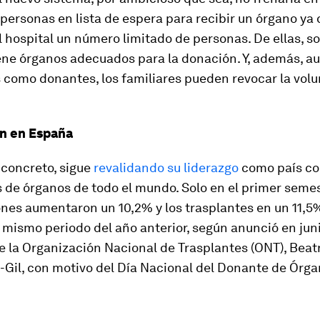
ersonas en lista de espera para recibir un órgano ya 
 hospital un número limitado de personas. De ellas, so
iene órganos adecuados para la donación. Y, además, a
 como donantes, los familiares pueden revocar la volu
ón en España
 concreto, sigue
revalidando su liderazgo
como país c
 de órganos de todo el mundo. Solo en el primer semes
ones aumentaron un 10,2% y los trasplantes en un 11,5
 mismo periodo del año anterior, según anunció en juni
e la Organización Nacional de Trasplantes (ONT), Beat
Gil, con motivo del Día Nacional del Donante de Órga