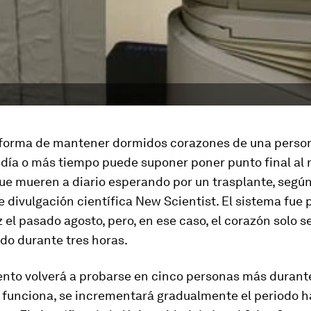
 forma de mantener
dormidos
corazones de una person
 día o más tiempo puede suponer poner punto final al
e mueren a diario esperando por un trasplante, según 
e divulgación científica
New Scientist
. El sistema fue
 el pasado agosto, pero, en ese caso, el corazón solo 
do durante tres horas.
ento volverá a probarse en cinco personas más durant
i funciona, se incrementará gradualmente el periodo h