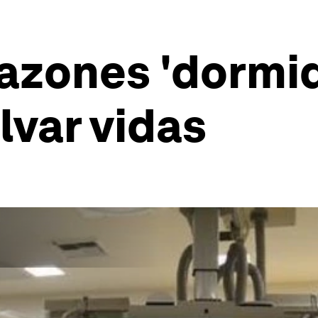
azones 'dormid
lvar vidas