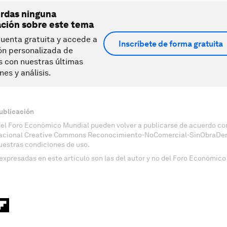
erdas ninguna
ación sobre este tema
uenta gratuita y accede a
Inscríbete de forma gratuita
ón personalizada de
s con nuestras últimas
nes y análisis.
ublicación
del Foro Económico Mundial pueden volver a publicarse de acuerdo con
nacional Creative Commons Reconocimiento-NoComercial-SinObraDeri
uestras condiciones de uso.
expresadas en este artículo son las del autor y no del Foro Económico