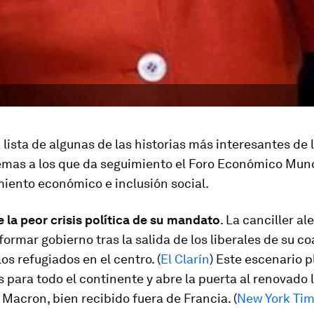
 lista de algunas de las historias más interesantes de
emas a los que da seguimiento el Foro Económico Mund
miento económico e inclusión social.
 la peor crisis política de su mandato
. La canciller a
formar gobierno tras la salida de los liberales de su co
los refugiados en el centro. (
El Clarín
) Este escenario 
s para todo el continente y abre la puerta al renovado 
Macron, bien recibido fuera de Francia. (
New York Ti