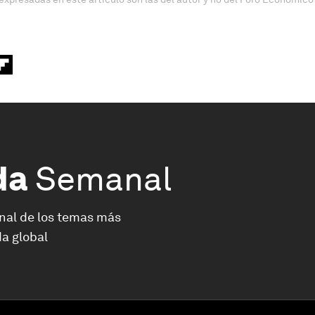
da
Semanal
nal de los temas más
a global