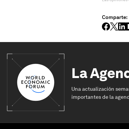
Comparte:
La Agen
Una actualización sema
importantes de la agend