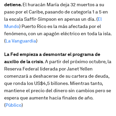
detiene.
El huracán María deja 32 muertos a su
paso por el Caribe, pasando de categoría 1 a 5 en
la escala Saffir-Simpson en apenas un día. (
El
Mundo
) Puerto Rico es la más afectada por el
fenómeno, con un apagón eléctrico en toda la isla.
(
La Vanguardia
)
La Fed empieza a desmontar el programa de
auxilio de la crisis
. A partir del próximo octubre, la
Reserva Federal liderada por Janet Yellen
comenzará a deshacerse de su cartera de deuda,
que ronda los US$4,5 billones. Mientras tanto,
mantiene el precio del dinero sin cambios pero se
espera que aumente hacia finales de año.
(
Público
)