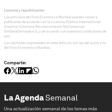
Licencia y republicación
Los artículos del Foro Económico Mundial pueden volver a
publicarse de acuerdo con la Licencia Pública Internacional
Creative Commons Reconocimiento-NoComercial-
SinObraDerivada 4.0, y de acuerdo con nuestras condiciones de
uso.
Las opiniones expresadas en este artículo son las del autor y no
del Foro Económico Mundial.
Comparte:
La Agenda
Semanal
Una actualización semanal de los temas más