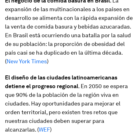
El negocio de la comida basura en Brasil
. La
expansión de las multinacionales a los países en
desarrollo se alimenta con la rápida expansión de
la venta de comida basura y bebidas azucaradas.
En Brasil está ocurriendo una batalla por la salud
de su población: la proporción de obesidad del
país casi se ha duplicado en la última década.
(
New York Times
)
El diseño de las ciudades latinoamericanas
detiene el progreso regional
. En 2050 se espera
que 90% de la población de la región viva en
ciudades. Hay oportunidades para mejorar el
orden territorial, pero existen tres retos que
nuestras ciudades deben superar para
alcanzarlas. (
WEF
)