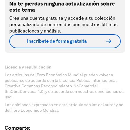
No te pierdas ninguna actualización sobre
este tema
Crea una cuenta gratuita y accede a tu colección
personalizada de contenidos con nuestras últimas
publicaciones y análisis.
Inscríbete de forma gratuita
Licencia y republicación
Los artículos del Foro Económico Mundial pueden volver a
publicarse de acuerdo con la Licencia Pública Internacional
Creative Commons Reconocimiento-NoComercial-
SinObraDerivada 4.0, y de acuerdo con nuestras condiciones de
uso.
Las opiniones expresadas en este artículo son las del autor y no
del Foro Económico Mundial.
Comparte: