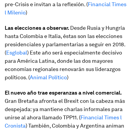
pre-Crisis e invitan a la reflexión. (
Financial Times
l Milenio
)
Las elecciones a observar.
Desde Rusia y Hungría
hasta Colombia e Italia, éstas son las elecciones
presidenciales y parlamentarias a seguir en 2018.
(
Esglobal
) Este año será especialmente decisivo
para América Latina, donde las dos mayores
economías regionales renovarán sus liderazgos
políticos. (
Animal Político
)
El nuevo año trae esperanzas a nivel comercial.
Gran Bretaña afronta el Brexit con la cabeza más
despejada: ya mantiene charlas informales para
unirse al ahora llamado TPP11. (
Financial Times l
Cronista
) También, Colombia y Argentina animan