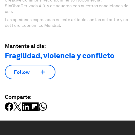
Creative Commons Reconocimiento-NoComercial-
SinObraDerivada 4.0, y de acuerdo con nuestras condiciones de
uso.
Las opiniones expresadas en este artículo son las del autor y no
del Foro Económico Mundial.
Mantente al día:
Fragilidad, violencia y conflicto
Follow
Comparte: