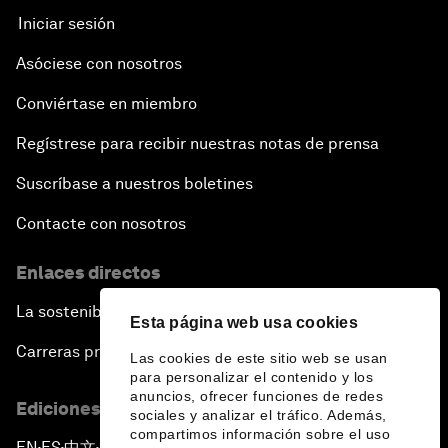
Iniciar sesión
Asóciese con nosotros
Conviértase en miembro
Regístrese para recibir nuestras notas de prensa
Suscríbase a nuestros boletines
Contacte con nosotros
Enlaces directos
La sostenibilidad en el Foro
Esta página web usa cookies
Carreras profesionales
Las cookies de este sitio web se usan
para personalizar el contenido y los
anuncios, ofrecer funciones de redes
Ediciones en otros idiomas
sociales y analizar el tráfico. Además,
compartimos información sobre el uso
EN
ES
中文
日本語
▪
▪
▪