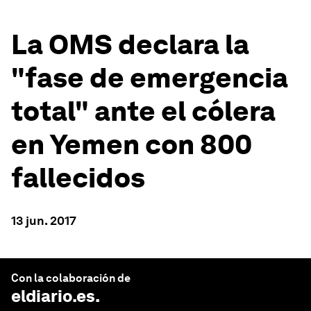
La OMS declara la
"fase de emergencia
total" ante el cólera
en Yemen con 800
fallecidos
13 jun. 2017
Con la colaboración de
eldiario.es
.