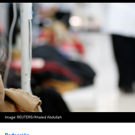
Image:
REUTERS/Khaled Abdullah