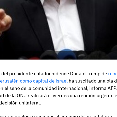
n del presidente estadounidense Donald Trump de
rec
erusalén como capital de Israel
ha suscitado una ola 
 el seno de la comunidad internacional, informa AFP.
d de la ONU realizará el viernes una reunión urgente e
decisión unilateral.
as principales reacciones al anuncio del mandatario: