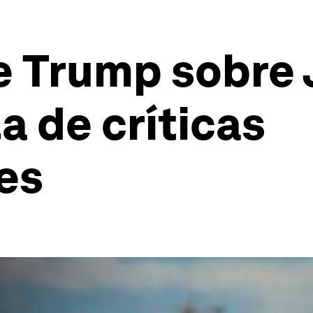
e Trump sobre 
a de críticas
es