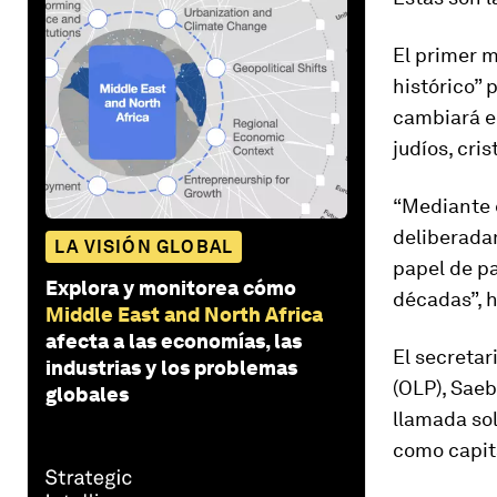
El primer m
histórico” 
cambiará e
judíos, cri
“Mediante 
deliberada
LA VISIÓN GLOBAL
papel de pa
Explora y monitorea cómo
décadas”, 
Middle East and North Africa
afecta a las economías, las
El secretar
industrias y los problemas
(OLP), Saeb
globales
llamada sol
como capita