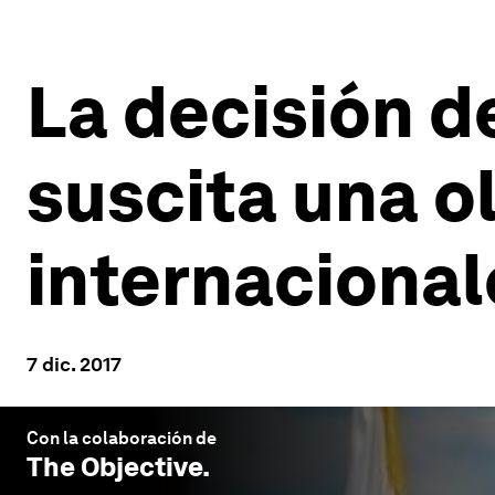
La decisión d
suscita una ol
internacional
7 dic. 2017
Con la colaboración de
The Objective
.