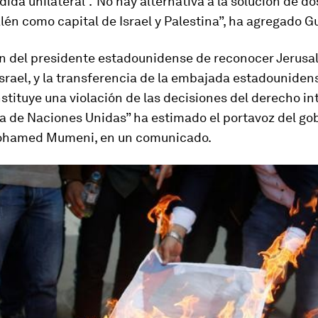
ida unilateral”.“No hay alternativa a la solución de d
lén como capital de Israel y Palestina”, ha agregado G
ón del presidente estadounidense de reconocer Jerus
Israel, y la transferencia de la embajada estadouniden
stituye una violación de las decisiones del derecho in
ta de Naciones Unidas” ha estimado el portavoz del go
ohamed Mumeni, en un comunicado.