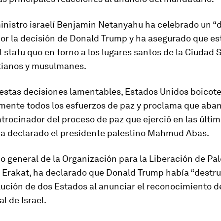
inistro israelí Benjamin Netanyahu ha celebrado un “
por la decisión de Donald Trump y ha asegurado que es
l
statu quo
en torno a los lugares santos de la Ciudad 
stianos y musulmanes.
estas decisiones lamentables, Estados Unidos boicot
mente todos los esfuerzos de paz y proclama que aba
trocinador del proceso de paz que ejerció en las últi
ha declarado el presidente palestino Mahmud Abas.
io general de la Organización para la Liberación de Pa
 Erakat, ha declarado que Donald Trump había “destru
ución de dos Estados al anunciar el reconocimiento d
l de Israel.