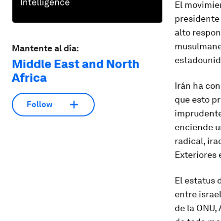
El movimie
presidente 
alto respon
musulmanes
Mantente al día:
estadounid
Middle East and North
Africa
Irán ha co
que esto pr
Follow
imprudente
enciende u
radical, ir
Exteriores 
El estatus 
entre israe
de la ONU, 