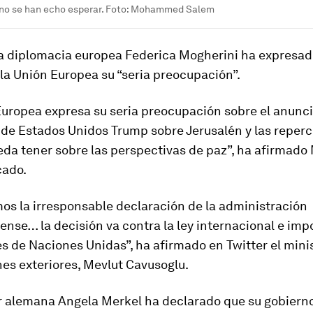
 no se han echo esperar. Foto: Mohammed Salem
 la diplomacia europea Federica Mogherini ha expresad
la Unión Europea su “seria preocupación”.
Europea expresa su seria preocupación sobre el anunci
 de Estados Unidos Trump sobre Jerusalén y las reper
da tener sobre las perspectivas de paz”, ha afirmado
cado.
s la irresponsable declaración de la administración
nse… la decisión va contra la ley internacional e imp
s de Naciones Unidas”, ha afirmado en Twitter el mini
es exteriores, Mevlut Cavusoglu.
er alemana Angela Merkel ha declarado que su gobiern