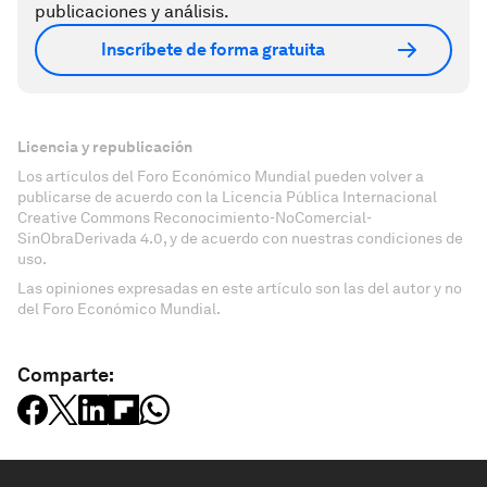
publicaciones y análisis.
Inscríbete de forma gratuita
Licencia y republicación
Los artículos del Foro Económico Mundial pueden volver a
publicarse de acuerdo con la Licencia Pública Internacional
Creative Commons Reconocimiento-NoComercial-
SinObraDerivada 4.0, y de acuerdo con nuestras condiciones de
uso.
Las opiniones expresadas en este artículo son las del autor y no
del Foro Económico Mundial.
Comparte: