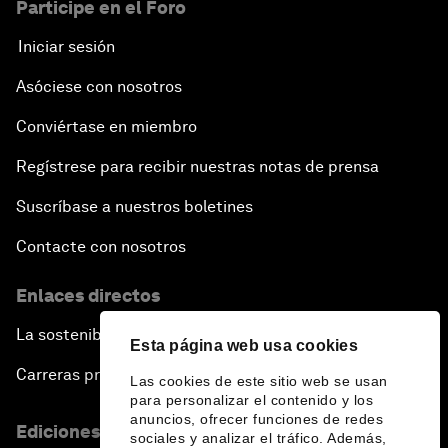
Participe en el Foro
Iniciar sesión
Asóciese con nosotros
Conviértase en miembro
Regístrese para recibir nuestras notas de prensa
Suscríbase a nuestros boletines
Contacte con nosotros
Enlaces directos
La sostenibilidad en el Foro
Esta página web usa cookies
Carreras profesionales
Las cookies de este sitio web se usan
para personalizar el contenido y los
anuncios, ofrecer funciones de redes
Ediciones en otros idiomas
sociales y analizar el tráfico. Además,