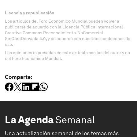
Licencia y republicación
Los artículos del Foro Económico Mundial pueden volver a
publicarse de acuerdo con la Licencia Pública Internacional
Creative Commons Reconocimiento-NoComercial-
SinObraDerivada 4.0, y de acuerdo con nuestras condiciones de
uso.
Las opiniones expresadas en este artículo son las del autor y no
del Foro Económico Mundial.
Comparte:
La Agenda
Semanal
Una actualización semanal de los temas más