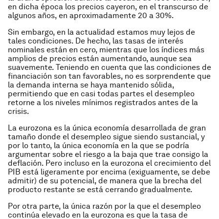
en dicha época los precios cayeron, en el transcurso de
algunos años, en aproximadamente 20 a 30%.
Sin embargo, en la actualidad estamos muy lejos de
tales condiciones. De hecho, las tasas de interés
nominales están en cero, mientras que los índices más
amplios de precios están aumentando, aunque sea
suavemente. Teniendo en cuenta que las condiciones de
financiación son tan favorables, no es sorprendente que
la demanda interna se haya mantenido sólida,
permitiendo que en casi todas partes el desempleo
retorne a los niveles mínimos registrados antes de la
crisis.
La eurozona es la única economía desarrollada de gran
tamaño donde el desempleo sigue siendo sustancial, y
por lo tanto, la única economía en la que se podría
argumentar sobre el riesgo a la baja que trae consigo la
deflación. Pero incluso en la eurozona el crecimiento del
PIB está ligeramente por encima (exiguamente, se debe
admitir) de su potencial, de manera que la brecha del
producto restante se está cerrando gradualmente.
Por otra parte, la única razón por la que el desempleo
continúa elevado en la eurozona es que la tasa de