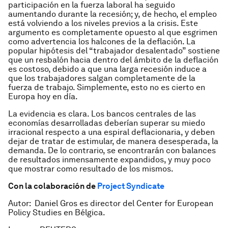
participación en la fuerza laboral ha seguido
aumentando durante la recesión; y, de hecho, el empleo
está volviendo a los niveles previos a la crisis. Este
argumento es completamente opuesto al que esgrimen
como advertencia los halcones de la deflación. La
popular hipótesis del “trabajador desalentado” sostiene
que un resbalón hacia dentro del ámbito de la deflación
es costoso, debido a que una larga recesión induce a
que los trabajadores salgan completamente de la
fuerza de trabajo. Simplemente, esto no es cierto en
Europa hoy en día.
La evidencia es clara. Los bancos centrales de las
economías desarrolladas deberían superar su miedo
irracional respecto a una espiral deflacionaria, y deben
dejar de tratar de estimular, de manera desesperada, la
demanda. De lo contrario, se encontrarán con balances
de resultados inmensamente expandidos, y muy poco
que mostrar como resultado de los mismos.
Con la colaboración de
Project Syndicate
Autor: Daniel Gros es director del Center for European
Policy Studies en Bélgica.