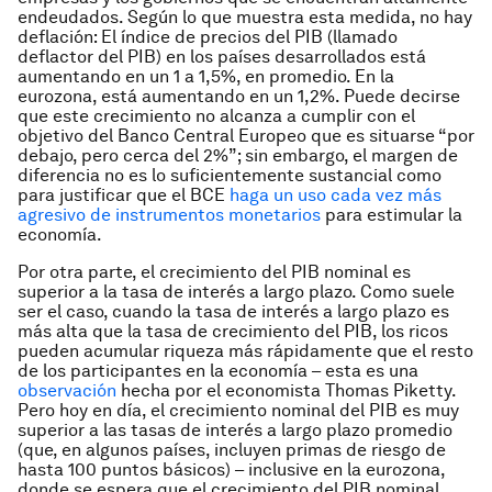
endeudados. Según lo que muestra esta medida, no hay
deflación: El índice de precios del PIB (llamado
deflactor del PIB) en los países desarrollados está
aumentando en un 1 a 1,5%, en promedio. En la
eurozona, está aumentando en un 1,2%. Puede decirse
que este crecimiento no alcanza a cumplir con el
objetivo del Banco Central Europeo que es situarse “por
debajo, pero cerca del 2%”; sin embargo, el margen de
diferencia no es lo suficientemente sustancial como
para justificar que el BCE
haga un uso cada vez más
agresivo de instrumentos monetarios
para estimular la
economía.
Por otra parte, el crecimiento del PIB nominal es
superior a la tasa de interés a largo plazo. Como suele
ser el caso, cuando la tasa de interés a largo plazo es
más alta que la tasa de crecimiento del PIB, los ricos
pueden acumular riqueza más rápidamente que el resto
de los participantes en la economía – esta es una
observación
hecha por el economista Thomas Piketty.
Pero hoy en día, el crecimiento nominal del PIB es muy
superior a las tasas de interés a largo plazo promedio
(que, en algunos países, incluyen primas de riesgo de
hasta 100 puntos básicos) – inclusive en la eurozona,
donde se espera que el crecimiento del PIB nominal