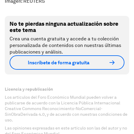
Imagen: REUTERS
No te pierdas ninguna actualización sobre
este tema
Crea una cuenta gratuita y accede a tu colección
personalizada de contenidos con nuestras últimas
publicaciones y análisis.
Inscríbete de forma gratuita
Licencia y republicación
Los artículos del Foro Económico Mundial pueden volver a
publicarse de acuerdo con la Licencia Pública Internacional
Creative Commons Reconocimiento-NoComercial-
SinObraDerivada 4.0, y de acuerdo con nuestras condiciones de
uso.
Las opiniones expresadas en este artículo son las del autor y no
del Foro Económico Mundial.