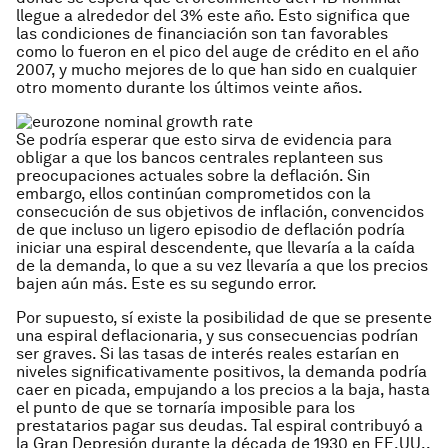
llegue a alrededor del 3% este año. Esto significa que
las condiciones de financiación son tan favorables
como lo fueron en el pico del auge de crédito en el año
2007, y mucho mejores de lo que han sido en cualquier
otro momento durante los últimos veinte años.
Se podría esperar que esto sirva de evidencia para
obligar a que los bancos centrales replanteen sus
preocupaciones actuales sobre la deflación. Sin
embargo, ellos continúan comprometidos con la
consecución de sus objetivos de inflación, convencidos
de que incluso un ligero episodio de deflación podría
iniciar una espiral descendente, que llevaría a la caída
de la demanda, lo que a su vez llevaría a que los precios
bajen aún más. Este es su segundo error.
Por supuesto, sí existe la posibilidad de que se presente
una espiral deflacionaria, y sus consecuencias podrían
ser graves. Si las tasas de interés reales estarían en
niveles significativamente positivos, la demanda podría
caer en picada, empujando a los precios a la baja, hasta
el punto de que se tornaría imposible para los
prestatarios pagar sus deudas. Tal espiral contribuyó a
la Gran Depresión durante la década de 1930 en EE.UU.,