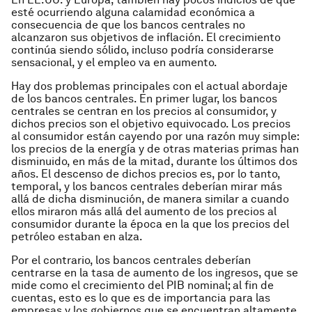
esté ocurriendo alguna calamidad económica a
consecuencia de que los bancos centrales no
alcanzaron sus objetivos de inflación. El crecimiento
continúa siendo sólido, incluso podría considerarse
sensacional, y el empleo va en aumento.
Hay dos problemas principales con el actual abordaje
de los bancos centrales. En primer lugar, los bancos
centrales se centran en los precios al consumidor, y
dichos precios son el objetivo equivocado. Los precios
al consumidor están cayendo por una razón muy simple:
los precios de la energía y de otras materias primas han
disminuido, en más de la mitad, durante los últimos dos
años. El descenso de dichos precios es, por lo tanto,
temporal, y los bancos centrales deberían mirar más
allá de dicha disminución, de manera similar a cuando
ellos miraron más allá del aumento de los precios al
consumidor durante la época en la que los precios del
petróleo estaban en alza.
Por el contrario, los bancos centrales deberían
centrarse en la tasa de aumento de los ingresos, que se
mide como el crecimiento del PIB nominal; al fin de
cuentas, esto es lo que es de importancia para las
empresas y los gobiernos que se encuentran altamente