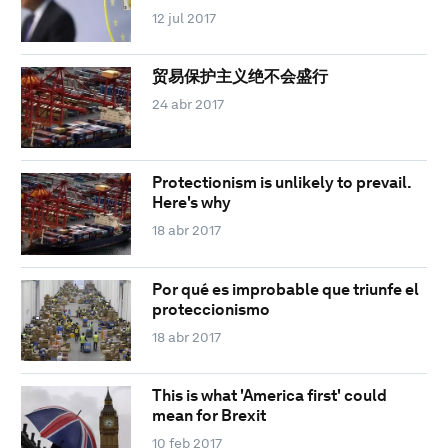
12 jul 2017
贸易保护主义绝不会盛行
24 abr 2017
Protectionism is unlikely to prevail.
Here's why
18 abr 2017
Por qué es improbable que triunfe el
proteccionismo
18 abr 2017
This is what 'America first' could
mean for Brexit
10 feb 2017