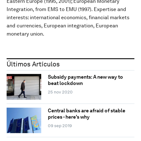
Eastern Europe (1995, 2001); European Monetary
Integration, from EMS to EMU (1997). Expertise and
interests: international economics, financial markets
and currencies, European integration, European
monetary union.
Últimos Artículos
Subsidy payments: A new way to
beat lockdown
25 nov 2020
Central banks are afraid of stable
prices - here's why
09 sep 2019