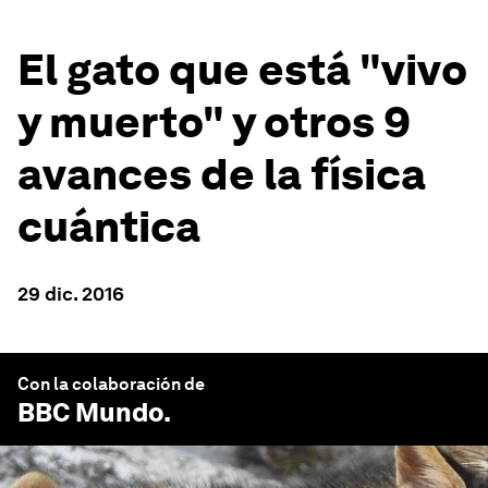
El gato que está "vivo
y muerto" y otros 9
avances de la física
cuántica
29 dic. 2016
Con la colaboración de
BBC Mundo
.