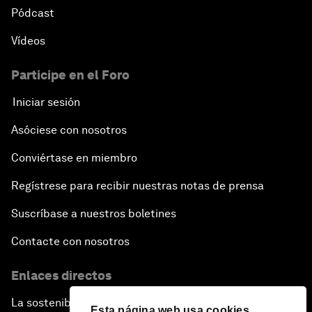
Pódcast
Vídeos
Participe en el Foro
Iniciar sesión
Asóciese con nosotros
Conviértase en miembro
Regístrese para recibir nuestras notas de prensa
Suscríbase a nuestros boletines
Contacte con nosotros
Enlaces directos
La sostenibilidad en el Foro
Esta página web usa cookies