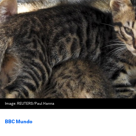
Image:
REUTERS/Paul Hanna
BBC Mundo