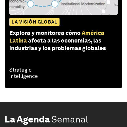
LA VISIÓN GLOBAL
Explora y monitorea cómo
América
Latina
afecta a las economías, las
industrias y los problemas globales
La Agenda
Semanal