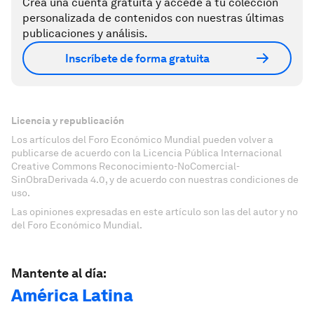
Crea una cuenta gratuita y accede a tu colección
personalizada de contenidos con nuestras últimas
publicaciones y análisis.
Inscríbete de forma gratuita
Licencia y republicación
Los artículos del Foro Económico Mundial pueden volver a
publicarse de acuerdo con la Licencia Pública Internacional
Creative Commons Reconocimiento-NoComercial-
SinObraDerivada 4.0, y de acuerdo con nuestras condiciones de
uso.
Las opiniones expresadas en este artículo son las del autor y no
del Foro Económico Mundial.
Mantente al día:
América Latina