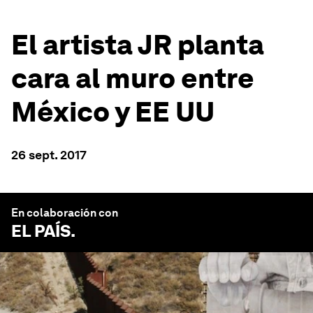
El artista JR planta
cara al muro entre
México y EE UU
26 sept. 2017
En colaboración con
EL PAÍS
.