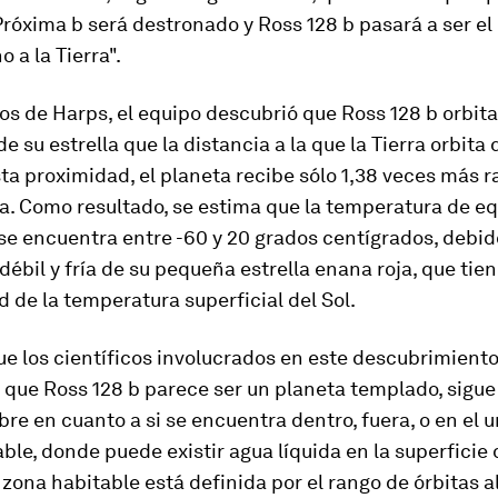
róxima b será destronado y Ross 128 b pasará a ser el
 a la Tierra".
os de Harps, el equipo descubrió que Ross 128 b orbit
 su estrella que la distancia a la que la Tierra orbita d
ta proximidad, el planeta recibe sólo 1,38 veces más r
ra. Como resultado, se estima que la temperatura de eq
se encuentra entre -60 y 20 grados centígrados, debido
débil y fría de su pequeña estrella enana roja, que ti
d de la temperatura superficial del Sol.
e los científicos involucrados en este descubrimient
 que Ross 128 b parece ser un planeta templado, sigu
re en cuanto a si se encuentra dentro, fuera, o en el u
ble, donde puede existir agua líquida en la superficie 
 zona habitable está definida por el rango de órbitas 