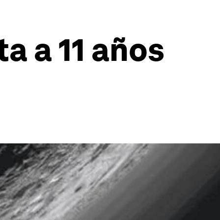
a a 11 años