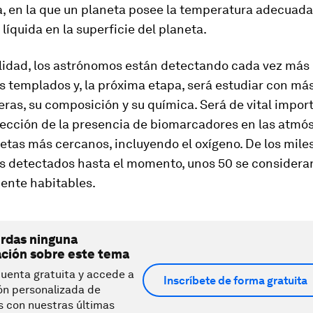
a, en la que un planeta posee la temperatura adecuad
 líquida en la superficie del planeta.
alidad, los astrónomos están detectando cada vez más
 templados y, la próxima etapa, será estudiar con más
ras, su composición y su química. Será de vital import
tección de la presencia de biomarcadores en las atmó
etas más cercanos, incluyendo el oxígeno. De los mile
s detectados hasta el momento, unos 50 se considera
ente habitables.
erdas ninguna
ación sobre este tema
uenta gratuita y accede a
Inscríbete de forma gratuita
ón personalizada de
s con nuestras últimas