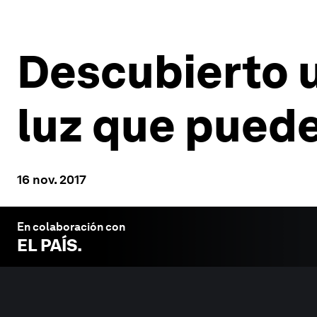
Descubierto u
luz que puede
16 nov. 2017
En colaboración con
EL PAÍS
.