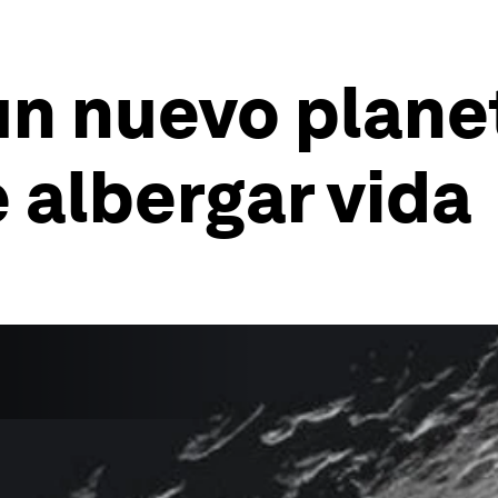
n nuevo planet
 albergar vida