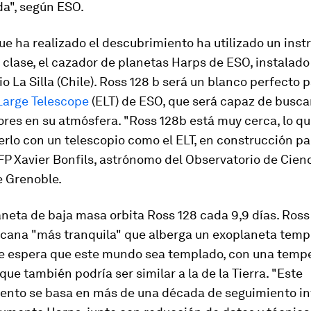
da", según ESO.
ue ha realizado el descubrimiento ha utilizado un ins
 clase, el cazador de planetas Harps de ESO, instalado
o La Silla (Chile). Ross 128 b será un blanco perfecto p
Large Telescope
(ELT) de ESO, que será capaz de busca
res en su atmósfera. "Ross 128b está muy cerca, lo qu
erlo con un telescopio como el ELT, en construcción pa
FP Xavier Bonfils, astrónomo del Observatorio de Cienc
e Grenoble.
neta de baja masa orbita Ross 128 cada 9,9 días. Ross 
ercana "más tranquila" que alberga un exoplaneta temp
 Se espera que este mundo sea templado, con una temp
 que también podría ser similar a la de la Tierra. "Este
ento se basa en más de una década de seguimiento in