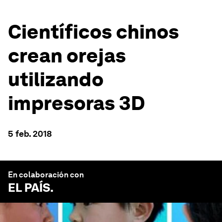
Científicos chinos
crean orejas
utilizando
impresoras 3D
5 feb. 2018
En colaboración con
EL PAÍS
.