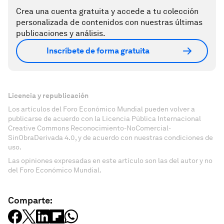
Crea una cuenta gratuita y accede a tu colección
personalizada de contenidos con nuestras últimas
publicaciones y análisis.
Inscríbete de forma gratuita
Licencia y republicación
Los artículos del Foro Económico Mundial pueden volver a
publicarse de acuerdo con la Licencia Pública Internacional
Creative Commons Reconocimiento-NoComercial-
SinObraDerivada 4.0, y de acuerdo con nuestras condiciones de
uso.
Las opiniones expresadas en este artículo son las del autor y no
del Foro Económico Mundial.
Comparte: