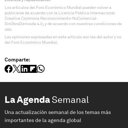
Los artículos del Foro Económico Mundial pueden volver a
publicarse de acuerdo con la Licencia Pública Internacional
Creative Commons Reconocimiento-NoComercial-
SinObraDerivada 4.0, y de acuerdo con nuestras condiciones de
uso.
Las opiniones expresadas en este artículo son las del autor y no
del Foro Económico Mundial.
Comparte:
La Agenda
Semanal
Una actualización semanal de los temas más
importantes de la agenda global