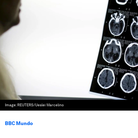
Image:
REUTERS/Ueslei Marcelino
BBC Mundo