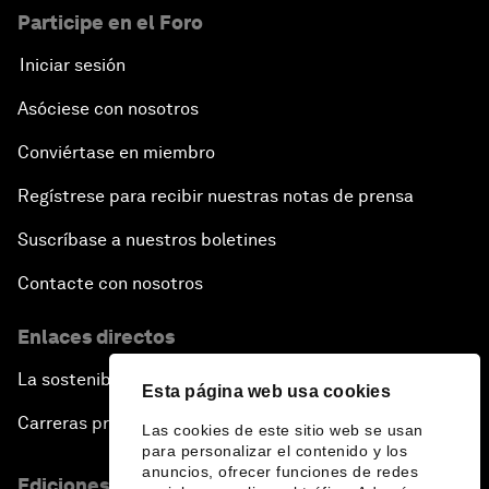
Participe en el Foro
Iniciar sesión
Asóciese con nosotros
Conviértase en miembro
Regístrese para recibir nuestras notas de prensa
Suscríbase a nuestros boletines
Contacte con nosotros
Enlaces directos
La sostenibilidad en el Foro
Esta página web usa cookies
Carreras profesionales
Las cookies de este sitio web se usan
para personalizar el contenido y los
anuncios, ofrecer funciones de redes
Ediciones en otros idiomas