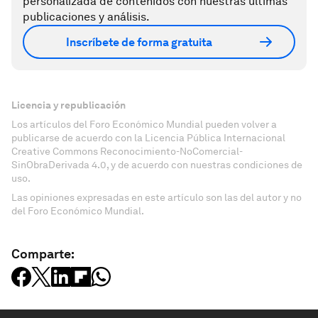
personalizada de contenidos con nuestras últimas
publicaciones y análisis.
Inscríbete de forma gratuita
Licencia y republicación
Los artículos del Foro Económico Mundial pueden volver a
publicarse de acuerdo con la Licencia Pública Internacional
Creative Commons Reconocimiento-NoComercial-
SinObraDerivada 4.0, y de acuerdo con nuestras condiciones de
uso.
Las opiniones expresadas en este artículo son las del autor y no
del Foro Económico Mundial.
Comparte: