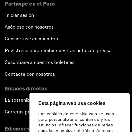
Participe en el Foro
Iniciar sesión
Asóciese con nosotros
Conviértase en miembro
Regístrese para recibir nuestras notas de prensa
Suscríbase a nuestros boletines
Contacte con nosotros
Enlaces directos
La sostenibilidad en el Foro
Esta página web usa cookies
Carreras profesionales
Las cookies de este sitio web se usan
para personalizar el contenido y los
anuncios, ofrecer funciones de redes
Ediciones en otros idiomas
sociales y analizar el tráfico. Además,