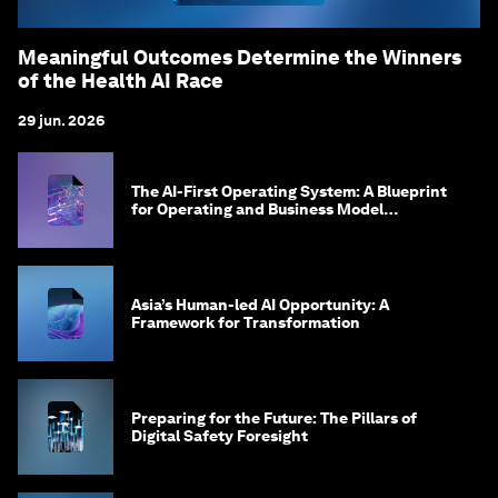
Meaningful Outcomes Determine the Winners
of the Health AI Race
29 jun. 2026
The AI-First Operating System: A Blueprint
for Operating and Business Model
Innovation
Asia’s Human-led AI Opportunity: A
Framework for Transformation
Preparing for the Future: The Pillars of
Digital Safety Foresight