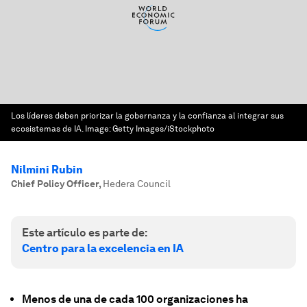
Los líderes deben priorizar la gobernanza y la confianza al integrar sus
ecosistemas de IA.
Image:
Getty Images/iStockphoto
Nilmini Rubin
Chief Policy Officer
,
Hedera Council
Este artículo es parte de:
Centro para la excelencia en IA
Menos de una de cada 100 organizaciones ha