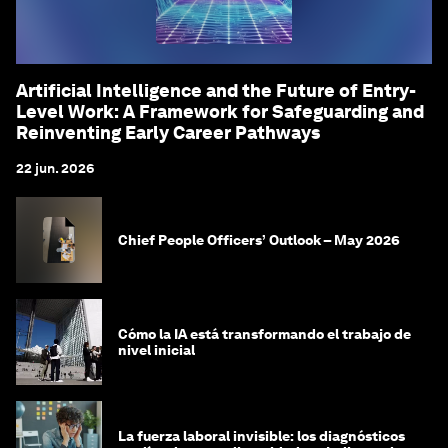
Artificial Intelligence and the Future of Entry-
Level Work: A Framework for Safeguarding and
Reinventing Early Career Pathways
22 jun. 2026
Chief People Officers’ Outlook – May 2026
Cómo la IA está transformando el trabajo de
nivel inicial
La fuerza laboral invisible: los diagnósticos