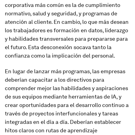
corporativa más común es la de cumplimiento
normativo, salud y seguridad, y programas de
atención al cliente. En cambio, lo que más desean
los trabajadores es formación en datos, liderazgo
y habilidades transversales para prepararse para
el futuro. Esta desconexión socava tanto la
confianza como la implicación del personal.
En lugar de lanzar más programas, las empresas
deberían capacitar a los directivos para
comprender mejor las habilidades y aspiraciones
de sus equipos mediante herramientas de IA, y
crear oportunidades para el desarrollo continuo a
través de proyectos interfuncionales y tareas
integradas en el día a día. Deberían establecer
hitos claros con rutas de aprendizaje