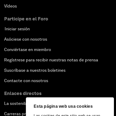
Vídeos
Participe en el Foro
Iniciar sesión
Asóciese con nosotros
Conviértase en miembro
Regístrese para recibir nuestras notas de prensa
Suscríbase a nuestros boletines
Contacte con nosotros
Enlaces directos
La sostenibilidad en el Foro
Esta página web usa cookies
Carreras profesionales
Las cookies de este sitio web se usan