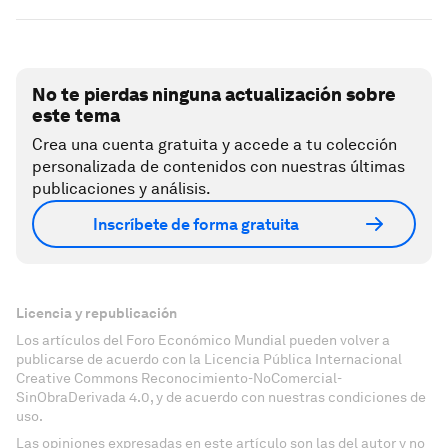
No te pierdas ninguna actualización sobre
este tema
Crea una cuenta gratuita y accede a tu colección
personalizada de contenidos con nuestras últimas
publicaciones y análisis.
Inscríbete de forma gratuita
Licencia y republicación
Los artículos del Foro Económico Mundial pueden volver a
publicarse de acuerdo con la Licencia Pública Internacional
Creative Commons Reconocimiento-NoComercial-
SinObraDerivada 4.0, y de acuerdo con nuestras condiciones de
uso.
Las opiniones expresadas en este artículo son las del autor y no