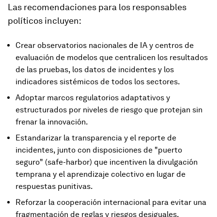
Las recomendaciones para los responsables
políticos incluyen:
Crear observatorios nacionales de IA y centros de
evaluación de modelos que centralicen los resultados
de las pruebas, los datos de incidentes y los
indicadores sistémicos de todos los sectores.
Adoptar marcos regulatorios adaptativos y
estructurados por niveles de riesgo que protejan sin
frenar la innovación.
Estandarizar la transparencia y el reporte de
incidentes, junto con disposiciones de "puerto
seguro" (safe-harbor) que incentiven la divulgación
temprana y el aprendizaje colectivo en lugar de
respuestas punitivas.
Reforzar la cooperación internacional para evitar una
fragmentación de reglas y riesgos desiguales.