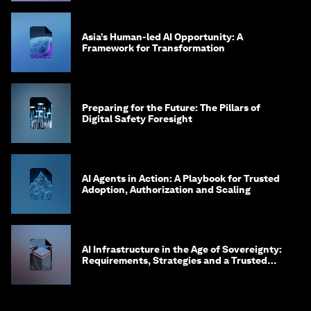
Asia’s Human-led AI Opportunity: A
Framework for Transformation
Preparing for the Future: The Pillars of
Digital Safety Foresight
AI Agents in Action: A Playbook for Trusted
Adoption, Authorization and Scaling
AI Infrastructure in the Age of Sovereignty:
Requirements, Strategies and a Trusted
Framework for Digital Embassies