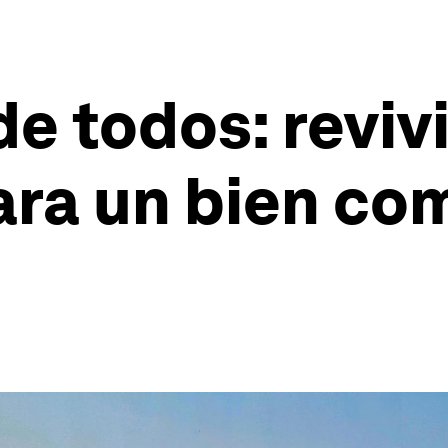
de todos: revivi
ara un bien co