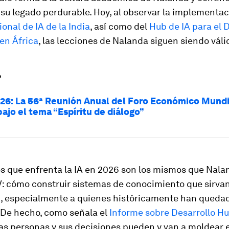
su legado perdurable. Hoy, al observar la implementac
onal de IA de la India
, así como del
Hub de IA para el 
en África
, las lecciones de Nalanda siguen siendo váli
?
26: La 56ª Reunión Anual del Foro Económico Mundi
ajo el tema “Espíritu de diálogo”
os que enfrenta la IA en 2026 son los mismos que Nal
 V: cómo construir sistemas de conocimiento que sirvan
 especialmente a quienes históricamente han queda
 De hecho, como señala el
Informe sobre Desarrollo 
 las personas y sus decisiones pueden y van a moldear e