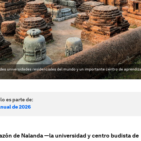
andes universidades residenciales del mundo y un importante centro de aprendiza
lo es parte de:
nual de 2026
razón de Nalanda —la universidad y centro budista de