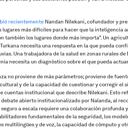
ibió recientemente
Nandan Nilekani, cofundador y pre
s lugares más difíciles para hacer que la inteligencia ar
n también los lugares donde más importa”. Un agricul
 Turkana necesita una respuesta en la que pueda conf
lluvias. Una trabajadora de la salud en zonas rurales de 
nia necesita un diagnóstico sobre el que pueda actuar
nza no proviene de más parámetros; proviene de fuente
 cultural y de la capacidad de cuestionar y corregir el s
e cuentas institucional que describe Nilekani. Esto ref
l debate abierto institucionalizado por Nalanda, al re
 seguro a escala requiere una colaboración profunda y
abilitadores fundamentales de la seguridad, los modelo
 multilingües y de voz, la capacidad de cómputo y ot