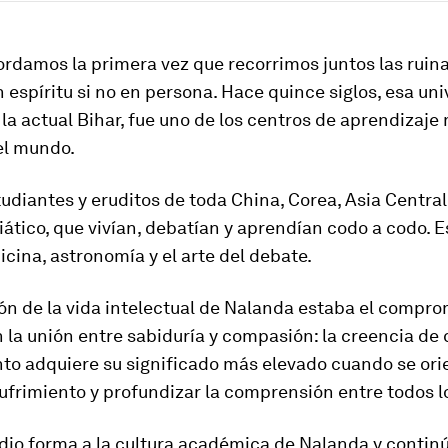
rdamos la primera vez que recorrimos juntos las ruin
 espíritu si no en persona. Hace quince siglos, esa uni
la actual Bihar, fue uno de los centros de aprendizaje
el mundo.
tudiantes y eruditos de toda China, Corea, Asia Central 
ático, que vivían, debatían y aprendían codo a codo. 
icina, astronomía y el arte del debate.
ón de la vida intelectual de Nalanda estaba el compr
 la unión entre sabiduría y compasión: la creencia de 
to adquiere su significado más elevado cuando se ori
sufrimiento y profundizar la comprensión entre todos l
dio forma a la cultura académica de Nalanda y contin