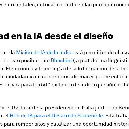
es horizontales, enfocados tanto en las personas como
d en la IA desde el diseño
 que la
Misión de IA de la India
está permitiendo el acc
or costo posible, que
Bhashini
(la plataforma lingüísti
de Electrónica y Tecnología de la Información de la Indi
 de ciudadanos en sus propios idiomas y que se están 
s de voz para los 500 millones de indios que aún no t
r el G7 durante la presidencia de Italia junto con Keni
s, el
Hub de IA para el Desarrollo Sostenible
está traba
 para romper silos y catalizar una oportunidad históri