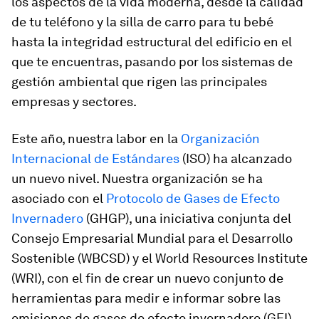
los aspectos de la vida moderna, desde la calidad
de tu teléfono y la silla de carro para tu bebé
hasta la integridad estructural del edificio en el
que te encuentras, pasando por los sistemas de
gestión ambiental que rigen las principales
empresas y sectores.
Este año, nuestra labor en la
Organización
Internacional de Estándares
(ISO) ha alcanzado
un nuevo nivel. Nuestra organización se ha
asociado con el
Protocolo de Gases de Efecto
Invernadero
(GHGP), una iniciativa conjunta del
Consejo Empresarial Mundial para el Desarrollo
Sostenible (WBCSD) y el World Resources Institute
(WRI), con el fin de crear un nuevo conjunto de
herramientas para medir e informar sobre las
emisiones de gases de efecto invernadero (GEI).