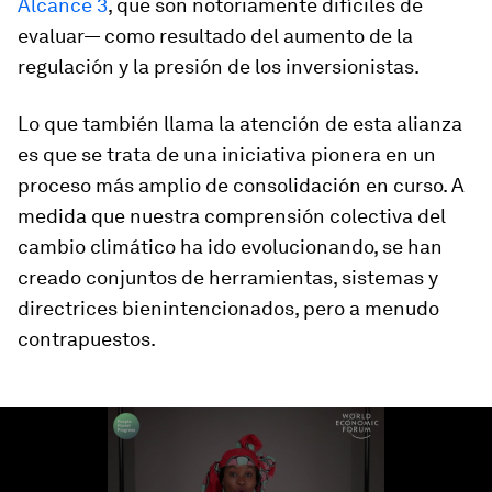
Alcance 3
, que son notoriamente difíciles de
evaluar— como resultado del aumento de la
regulación y la presión de los inversionistas.
Lo que también llama la atención de esta alianza
es que se trata de una iniciativa pionera en un
proceso más amplio de consolidación en curso. A
medida que nuestra comprensión colectiva del
cambio climático ha ido evolucionando, se han
creado conjuntos de herramientas, sistemas y
directrices bienintencionados, pero a menudo
contrapuestos.
0
seconds
of
0
seconds