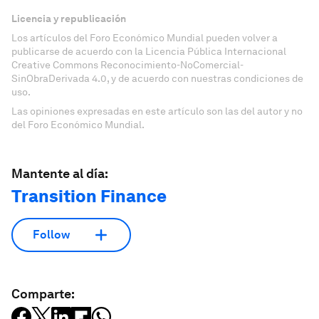
Licencia y republicación
Los artículos del Foro Económico Mundial pueden volver a
publicarse de acuerdo con la Licencia Pública Internacional
Creative Commons Reconocimiento-NoComercial-
SinObraDerivada 4.0, y de acuerdo con nuestras condiciones de
uso.
Las opiniones expresadas en este artículo son las del autor y no
del Foro Económico Mundial.
Mantente al día:
Transition Finance
Follow
Comparte: