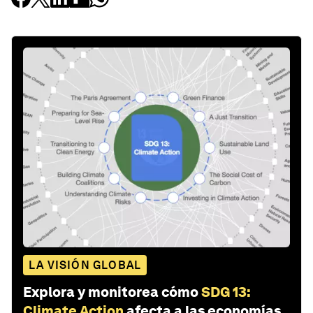
LA VISIÓN GLOBAL
Explora y monitorea cómo
SDG 13:
Climate Action
afecta a las economías,