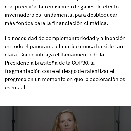
con precisión las emisiones de gases de efecto
invernadero es fundamental para desbloquear
más fondos para la financiación climática.
La necesidad de complementariedad y alineación
en todo el panorama climático nunca ha sido tan
clara. Como subraya el llamamiento de la
Presidencia brasileña de la COP30, la
fragmentación corre el riesgo de ralentizar el
progreso en un momento en que la aceleración es
esencial.
0
seconds
of
0
seconds