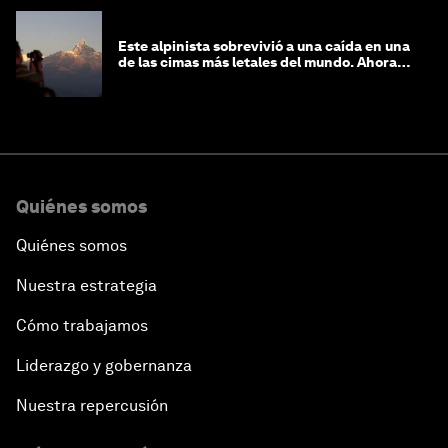
Este alpinista sobrevivió a una caída en una
de las cimas más letales del mundo. Ahora
lucha por protegerla
Quiénes somos
Quiénes somos
Nuestra estrategia
Cómo trabajamos
Liderazgo y gobernanza
Nuestra repercusión