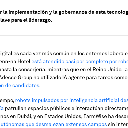
r la implementación y la gobernanza de esta tecnolog
lave para el liderazgo.
digital es cada vez más común en los entornos laborale
Henn-na Hotel
está atendido casi por completo por rob
 hasta la conserjería, mientras que en el Reino Unido, 
Adecco Group ha utilizado IA agente para tareas como
ón de candidatos
.
iempo,
robots impulsados por inteligencia artificial d
ía
patrullan espacios públicos e interactúan directam
anos en Dubái, y en Estados Unidos, FarmWise ha desar
autónomas que desmalezan extensos campos
sin inte