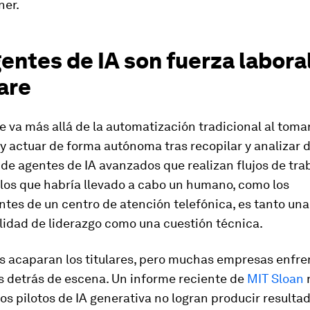
ner.
entes de IA son fuerza laboral
are
e va más allá de la automatización tradicional al toma
y actuar de forma autónoma tras recopilar y analizar d
de agentes de IA avanzados que realizan flujos de tra
 los que habría llevado a cabo un humano, como los
tes de un centro de atención telefónica, es tanto una
lidad de liderazgo como una cuestión técnica.
s acaparan los titulares, pero muchas empresas enfr
s detrás de escena. Un informe reciente de
MIT Sloan
r
los pilotos de IA generativa no logran producir resulta