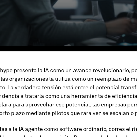
l hype presenta la IA como un avance revolucionario, pe
 las organizaciones la utiliza como un reemplazo de m
to. La verdadera tensión está entre el potencial tran
tendencia a tratarla como una herramienta de eficiencia
clara para aprovechar ese potencial, las empresas pe
orto plazo mediante pilotos que rara vez se escalan o 
as a la IA agente como software ordinario, corres el r