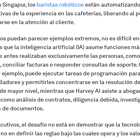
 Singapur, los
baristas robóticos
están automatizando 
ivas de la experiencia en las cafeterías, liberando al 
rse en la atención al cliente.
os puedan parecer ejemplos extremos, no es difícil en
s que la inteligencia artificial (IA) asume funciones 
ue antes realizaban exclusivamente las personas, como
 conciliar facturas o responder consultas de soporte.
r ejemplo, puede ejecutar tareas de programación para 
lladores y permitirles concentrarse en la resolución d
de mayor nivel, mientras que Harvey AI asiste a aboga
como análisis de contratos, diligencia debida, investi
n de documentos.
ecutivos, el desafío no está en demostrar que la tecnol
ino en definir las reglas bajo las cuales opera y los val