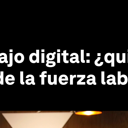
ajo digital: ¿q
 la fuerza lab