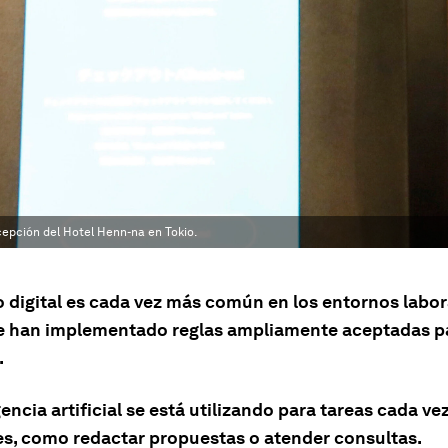
cepción del Hotel Henn-na en Tokio.
o digital es cada vez más común en los entornos labor
e han implementado reglas ampliamente aceptadas p
.
gencia artificial se está utilizando para tareas cada v
es, como redactar propuestas o atender consultas.