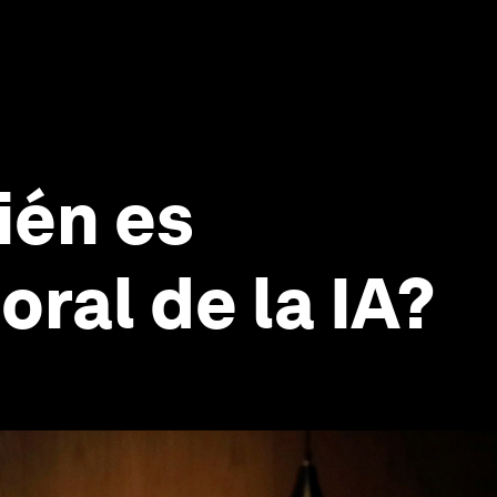
uién es
oral de la IA?