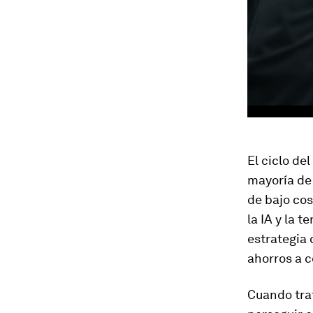
El ciclo de
mayoría de
de bajo cos
la IA y la 
estrategia 
ahorros a c
Cuando trat