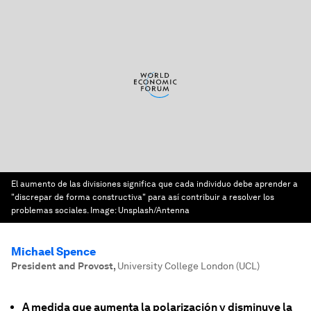
El aumento de las divisiones significa que cada individuo debe aprender a
"discrepar de forma constructiva" para así contribuir a resolver los
problemas sociales.
Image:
Unsplash/Antenna
Michael Spence
President and Provost
,
University College London (UCL)
A medida que aumenta la polarización y disminuye la