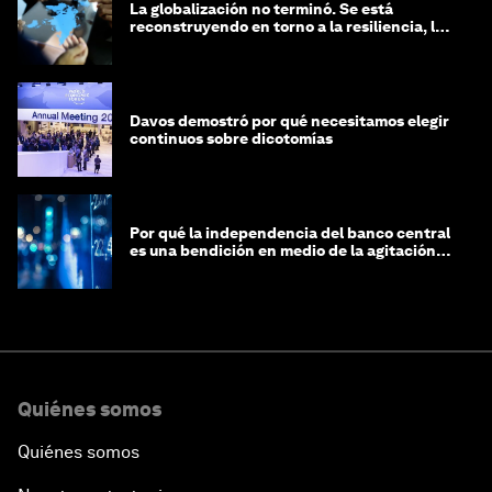
La globalización no terminó. Se está
reconstruyendo en torno a la resiliencia, las
regiones y la inteligencia
Davos demostró por qué necesitamos elegir
continuos sobre dicotomías
Por qué la independencia del banco central
es una bendición en medio de la agitación
geopolítica
Quiénes somos
Quiénes somos