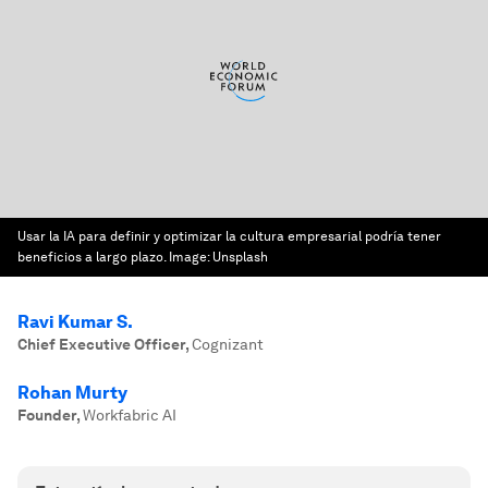
Usar la IA para definir y optimizar la cultura empresarial podría tener
beneficios a largo plazo.
Image:
Unsplash
Ravi Kumar S.
Chief Executive Officer
,
Cognizant
Rohan Murty
Founder
,
Workfabric AI