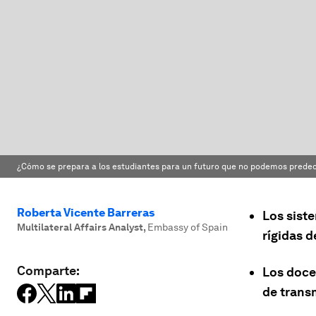
¿Cómo se prepara a los estudiantes para un futuro que no podemos predec
Roberta Vicente Barreras
Los sist
Multilateral Affairs Analyst
,
Embassy of Spain
rígidas d
Comparte:
Los doce
de transm