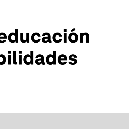
a educación
bilidades