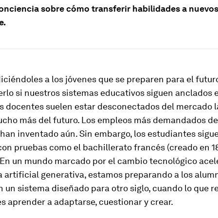
onciencia sobre cómo transferir habilidades a nuevo
e.
ciéndoles a los jóvenes que se preparen para el futuro
rlo si nuestros sistemas educativos siguen anclados e
s docentes suelen estar desconectados del mercado l
mucho más del futuro. Los empleos más demandados de
 han inventado aún. Sin embargo, los estudiantes sigu
con pruebas como el bachillerato francés (creado en 1
 En un mundo marcado por el cambio tecnológico acele
a artificial generativa, estamos preparando a los alum
 un sistema diseñado para otro siglo, cuando lo que 
s aprender a adaptarse, cuestionar y crear.