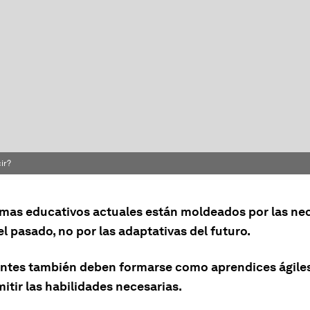
ir?
emas educativos actuales están moldeados por las ne
el pasado, no por las adaptativas del futuro.
ntes también deben formarse como aprendices ágile
itir las habilidades necesarias.