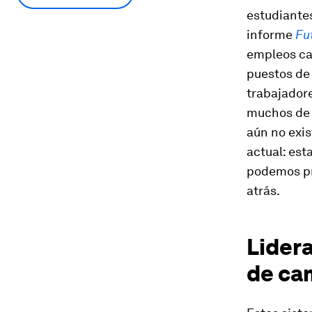
estudiante
informe
Fu
empleos ca
puestos de 
trabajador
muchos de 
aún no exis
actual: est
podemos pr
atrás.
Lidera
de ca