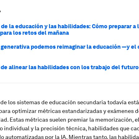
?
 de la educación y las habilidades: Cómo preparar a 
para los retos del mañana
A generativa podemos reimaginar la educación —y el c
de alinear las habilidades con los trabajo del futuro
 de los sistemas de educación secundaria todavía est
para optimizar métricas estandarizadas y exámenes d
dad. Estas métricas suelen premiar la memorización, e
 individual y la precisión técnica, habilidades que c
o automatizadas por la IA. Mientras tanto, las habilid