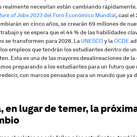
s realmente necesitan están cambiando rápidamente.
ture of Jobs 2023
del Foro Económico Mundial
, casi el
mbiarán en cinco años, se crearán 69 millones de nu
trabajo y se espera que el 44 % de las habilidades cla
es se transformen para 2028. La
UNESCO
y la
OCDE
ad
los empleos que tendrán los estudiantes dentro de u
ten. Esta es una de las mayores desalineaciones de l
amos preparando a los estudiantes para un futuro que
edecir, con marcos pensados para un mundo que ya 
, en lugar de temer, la próxima
mbio