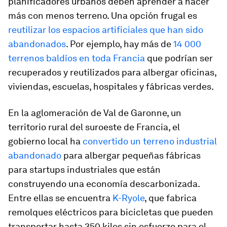
planificadores urbanos deben aprender a hacer
más con menos terreno. Una opción frugal es
reutilizar los espacios artificiales que han sido
abandonados
. Por ejemplo, hay más de
14 000
terrenos baldíos en toda Francia
que podrían ser
recuperados y reutilizados para albergar oficinas,
viviendas, escuelas, hospitales y fábricas verdes.
En la aglomeración de Val de Garonne, un
territorio rural del suroeste de Francia, el
gobierno local ha
convertido un terreno industrial
abandonado
para albergar pequeñas fábricas
para startups industriales que están
construyendo una economía descarbonizada.
Entre ellas se encuentra
K-Ryole
, que fabrica
remolques eléctricos para bicicletas que pueden
transportar hasta 350 kilos sin esfuerzo para el