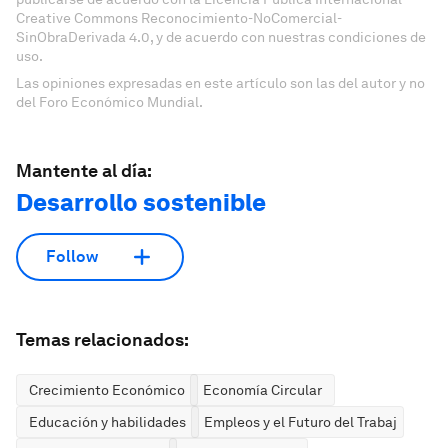
Creative Commons Reconocimiento-NoComercial-
SinObraDerivada 4.0, y de acuerdo con nuestras condiciones de
uso.
Las opiniones expresadas en este artículo son las del autor y no
del Foro Económico Mundial.
Mantente al día:
Desarrollo sostenible
Follow
Temas relacionados:
Crecimiento Económico
Economía Circular
Educación y habilidades
Empleos y el Futuro del Trabajo