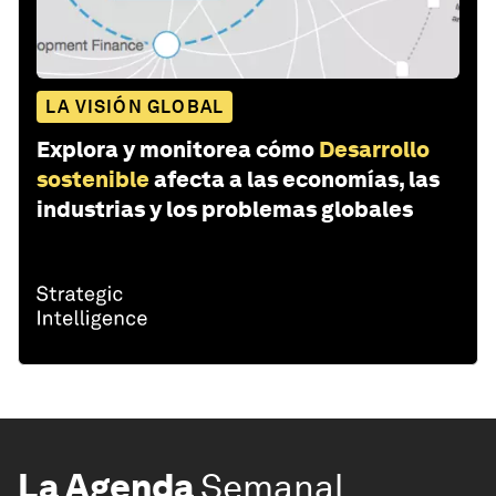
LA VISIÓN GLOBAL
Explora y monitorea cómo
Desarrollo
sostenible
afecta a las economías, las
industrias y los problemas globales
La Agenda
Semanal