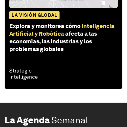
LA VISIÓN GLOBAL
Explora y monitorea cómo
Inteligencia
Artificial y Robótica
afecta a las
economías, las industrias y los
problemas globales
La Agenda
Semanal