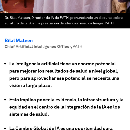
Dr. Bilal Mateen, Director de IA de PATH, pronunciando un discurso sobre
el futuro de la IA en la prestación de atención médica
Image:
PATH
Bilal Mateen
Chief Artificial Intelligence Officer
,
PATH
La inteligencia artificial tiene un enorme potencial
para mejorar los resultados de salud a nivel global,
pero para aprovechar ese potencial se necesita una
visión a largo plazo.
Esto implica poner la evidencia, la infraestructura y la
equidad en el centro de la integración de la IA en los
sistemas de salud.
La Cumbre Global de IA es una oportunidad para