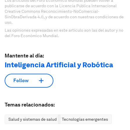
Los artículos del Foro Económico Mundial pueden volver a
publicarse de acuerdo con la Licencia Pública Internacional
Creative Commons Reconocimiento-NoComercial-
SinObraDerivada 4.0, y de acuerdo con nuestras condiciones de
uso.
Las opiniones expresadas en este artículo son las del autor y no
del Foro Económico Mundial.
Mantente al día:
Inteligencia Artificial y Robótica
Follow
Temas relacionados:
Salud y sistemas de salud
Tecnologías emergentes