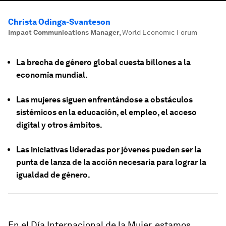
Christa Odinga-Svanteson
Impact Communications Manager
,
World Economic Forum
La brecha de género global cuesta billones a la
economía mundial.
Las mujeres siguen enfrentándose a obstáculos
sistémicos en la educación, el empleo, el acceso
digital y otros ámbitos.
Las iniciativas lideradas por jóvenes pueden ser la
punta de lanza de la acción necesaria para lograr la
igualdad de género.
En el Día Internacional de la Mujer, estamos