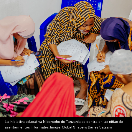
La iniciativa educativa Niboreshe de Tanzania se centra en las niñas de
asentamientos informales.
Image:
Global Shapers Dar es Salaam