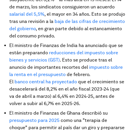
de marzo, los sindicatos consiguieron un acuerdo
salarial del 5,5%
, el mayor en 34 años. Esto se produjo
tras una revisión a la
baja de las cifras de crecimiento
del gobierno
, en gran parte debido al estancamiento
del consumo privado.
El ministro de Finanzas de India ha anunciado que se
están preparando
reducciones del impuesto sobre
bienes y servicios (GST)
. Esto se produce tras el
anuncio de importantes recortes del
impuesto sobre
la renta en el presupuesto
de febrero.
El
banco central ha proyectado
que el crecimiento se
desacelerará del 8,2% en el año fiscal 2023-24 (que
va de abril a marzo) al 6,4% en 2024-25, antes de
volver a subir al 6,7% en 2025-26.
El ministro de Finanzas de Ghana describió su
presupuesto para 2025
como una "terapia de
choque" para permitir al país dar un giro y prepararse