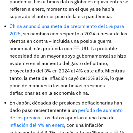
pandemia. Los últimos datos globales equivalentes se
refieren a enero, momento en el que ya se había
superado el anterior pico de la era pandémica.
China anunció una meta de crecimiento del 5% para
2025
, sin cambios con respecto a 2024 a pesar de los
vientos en contra – incluida una posible guerra
comercial más profunda con EE. UU. La probable
necesidad de un mayor apoyo gubernamental se hizo
evidente en el aumento del gasto deficitario,
proyectado del 3% en 2024 al 4% este año. Mientras
tanto, la meta de inflación cayó del 3% al 2%, lo que
pone de manifiesto las continuas presiones
deflacionarias en la economía china.
En Japón, décadas de presiones deflacionarias han
dado paso recientemente a un
período de aumento
de los precios
. Los datos apuntan a una tasa de
inflación del 4% en enero
, con una inflación
subyacente del 3,2% – la más alta en 19 meses. El 14