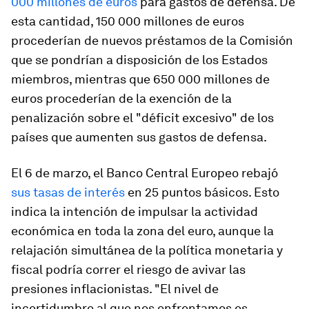
000 millones de euros
para gastos de defensa. De
esta cantidad, 150 000 millones de euros
procederían de nuevos préstamos de la Comisión
que se pondrían a disposición de los Estados
miembros, mientras que 650 000 millones de
euros procederían de la exención de la
penalización sobre el "déficit excesivo" de los
países que aumenten sus gastos de defensa.
El 6 de marzo, el Banco Central Europeo rebajó
sus tasas de interés
en 25 puntos básicos. Esto
indica la intención de impulsar la actividad
económica en toda la zona del euro, aunque la
relajación simultánea de la política monetaria y
fiscal podría correr el riesgo de avivar las
presiones inflacionistas. "El nivel de
incertidumbre al que nos enfrentamos es