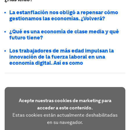
La estanflación nos obligó a repensar cómo
gestionamos las economías. ¿Volverá?
¿Qué es una economía de clase media y qué
futuro tiene?
Los trabajadores de más edad impulsan la
innovación de la fuerza laboral en una
economía digital. Así es como
Acepte nuestras cookies de marketing para
acceder a este contenido.
Estas cookies están actualmente deshabilitadas
en su navegador.