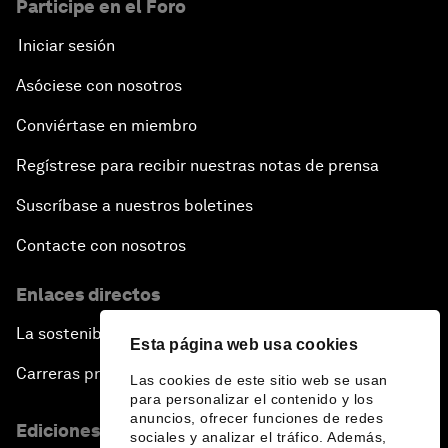
Participe en el Foro
Iniciar sesión
Asóciese con nosotros
Conviértase en miembro
Regístrese para recibir nuestras notas de prensa
Suscríbase a nuestros boletines
Contacte con nosotros
Enlaces directos
La sostenibilidad en el Foro
Esta página web usa cookies
Carreras profesionales
Las cookies de este sitio web se usan
para personalizar el contenido y los
anuncios, ofrecer funciones de redes
Ediciones en otros idiomas
sociales y analizar el tráfico. Además,